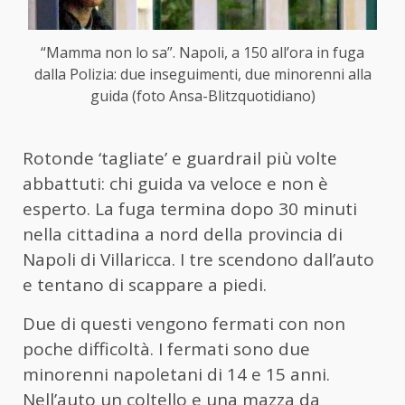
“Mamma non lo sa”. Napoli, a 150 all’ora in fuga
dalla Polizia: due inseguimenti, due minorenni alla
guida (foto Ansa-Blitzquotidiano)
Rotonde ‘tagliate’ e guardrail più volte
abbattuti: chi guida va veloce e non è
esperto. La fuga termina dopo 30 minuti
nella cittadina a nord della provincia di
Napoli di Villaricca. I tre scendono dall’auto
e tentano di scappare a piedi.
Due di questi vengono fermati con non
poche difficoltà. I fermati sono due
minorenni napoletani di 14 e 15 anni.
Nell’auto un coltello e una mazza da