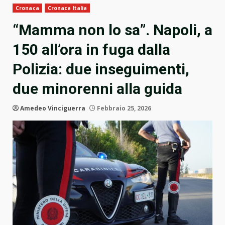
Cronaca
Cronaca Italia
“Mamma non lo sa”. Napoli, a
150 all’ora in fuga dalla
Polizia: due inseguimenti,
due minorenni alla guida
Amedeo Vinciguerra
Febbraio 25, 2026