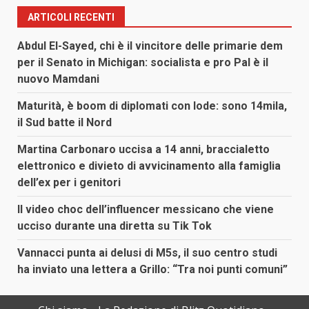
ARTICOLI RECENTI
Abdul El-Sayed, chi è il vincitore delle primarie dem
per il Senato in Michigan: socialista e pro Pal è il
nuovo Mamdani
Maturità, è boom di diplomati con lode: sono 14mila,
il Sud batte il Nord
Martina Carbonaro uccisa a 14 anni, braccialetto
elettronico e divieto di avvicinamento alla famiglia
dell’ex per i genitori
Il video choc dell’influencer messicano che viene
ucciso durante una diretta su Tik Tok
Vannacci punta ai delusi di M5s, il suo centro studi
ha inviato una lettera a Grillo: “Tra noi punti comuni”