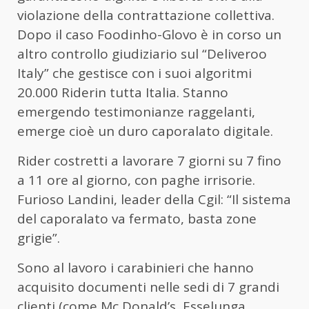
violazione della contrattazione collettiva.
Dopo il caso Foodinho-Glovo è in corso un
altro controllo giudiziario sul “Deliveroo
Italy” che gestisce con i suoi algoritmi
20.000 Riderin tutta Italia. Stanno
emergendo testimonianze raggelanti,
emerge cioè un duro caporalato digitale.
Rider costretti a lavorare 7 giorni su 7 fino
a 11 ore al giorno, con paghe irrisorie.
Furioso Landini, leader della Cgil: “Il sistema
del caporalato va fermato, basta zone
grigie”.
Sono al lavoro i carabinieri che hanno
acquisito documenti nelle sedi di 7 grandi
clienti (come Mc Donald’s, Esselunga,