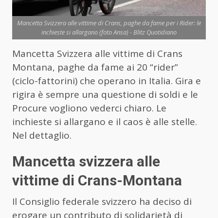
Mancetta Svizzera alle vittime di Crans, paghe da fame per i Rider: le
inchieste si allargano (foto Ansa) - Blitz Quotidiano
Mancetta Svizzera alle vittime di Crans
Montana, paghe da fame ai 20 “rider”
(ciclo-fattorini) che operano in Italia. Gira e
rigira è sempre una questione di soldi e le
Procure vogliono vederci chiaro. Le
inchieste si allargano e il caos è alle stelle.
Nel dettaglio.
Mancetta svizzera alle
vittime di Crans-Montana
Il Consiglio federale svizzero ha deciso di
erogare un contributo di solidarietà di