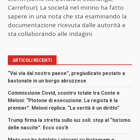
Carrefour). La società nel mirino ha fatto
sapere in una nota che sta esaminando la
documentazione ricevuta dalle autorità e
sta collaborando alle indagini.
ARTICOLI RECENTI
“Vai via dal nostro paese”, pregiudicato pestato a
bastonate in un borgo abruzzese
Commissione Covid, scontro totale tra Conte e
Meloni: “Plotone di esecuzione. La regista è la
premier”. Meloni replica: “La verità è un diritto”
Trump firma la stretta sullo ius soli: stop al “turismo
delle nascite”. Ecco cos’è
Meta non ha tutelato i giovani su Instagram e