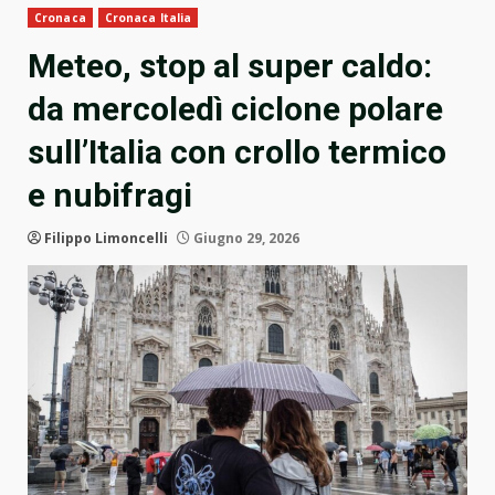
Cronaca
Cronaca Italia
Meteo, stop al super caldo:
da mercoledì ciclone polare
sull’Italia con crollo termico
e nubifragi
Filippo Limoncelli
Giugno 29, 2026