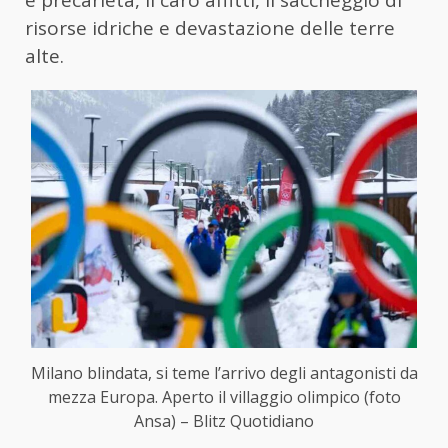
e precarietà, il caro affitti, il saccheggio di
risorse idriche e devastazione delle terre
alte.
Milano blindata, si teme l’arrivo degli antagonisti da
mezza Europa. Aperto il villaggio olimpico (foto
Ansa) – Blitz Quotidiano