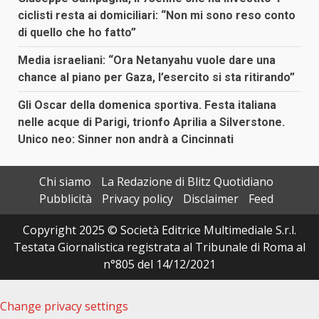
ciclisti resta ai domiciliari: “Non mi sono reso conto
di quello che ho fatto”
Media israeliani: “Ora Netanyahu vuole dare una
chance al piano per Gaza, l’esercito si sta ritirando”
Gli Oscar della domenica sportiva. Festa italiana
nelle acque di Parigi, trionfo Aprilia a Silverstone.
Unico neo: Sinner non andrà a Cincinnati
Chi siamo
La Redazione di Blitz Quotidiano
Pubblicità
Privacy policy
Disclaimer
Feed
Copyright 2025 © Società Editrice Multimediale S.r.l.
Testata Giornalistica registrata al Tribunale di Roma al
n°805 del 14/12/2021
Change privacy settings