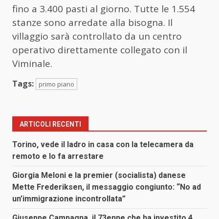
fino a 3.400 pasti al giorno. Tutte le 1.554
stanze sono arredate alla bisogna. Il
villaggio sarà controllato da un centro
operativo direttamente collegato con il
Viminale.
Tags:
primo piano
ARTICOLI RECENTI
Torino, vede il ladro in casa con la telecamera da
remoto e lo fa arrestare
Giorgia Meloni e la premier (socialista) danese
Mette Frederiksen, il messaggio congiunto: “No ad
un’immigrazione incontrollata”
Giuseppe Campagna, il 73enne che ha investito 4