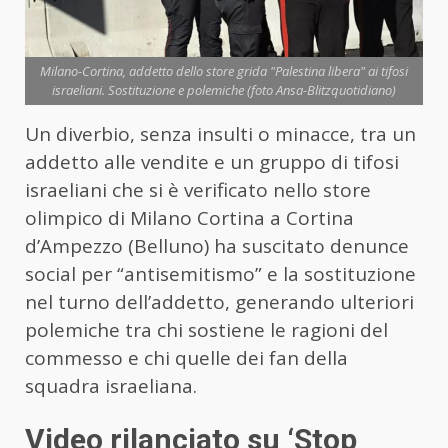
Milano-Cortina, addetto dello store grida "Palestina libera" ai tifosi
israeliani. Sostituzione e polemiche (foto Ansa-Blitzquotidiano)
Un diverbio, senza insulti o minacce, tra un
addetto alle vendite e un gruppo di tifosi
israeliani che si è verificato nello store
olimpico di Milano Cortina a Cortina
d’Ampezzo (Belluno) ha suscitato denunce
social per “antisemitismo” e la sostituzione
nel turno dell’addetto, generando ulteriori
polemiche tra chi sostiene le ragioni del
commesso e chi quelle dei fan della
squadra israeliana.
Video rilanciato su ‘Stop