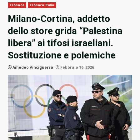
Cronaca
Cronaca Italia
Milano-Cortina, addetto
dello store grida “Palestina
libera” ai tifosi israeliani.
Sostituzione e polemiche
Amedeo Vinciguerra
Febbraio 16, 2026