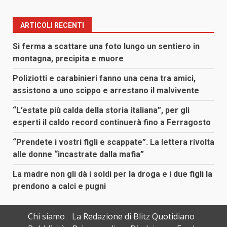
ARTICOLI RECENTI
Si ferma a scattare una foto lungo un sentiero in
montagna, precipita e muore
Poliziotti e carabinieri fanno una cena tra amici,
assistono a uno scippo e arrestano il malvivente
“L’estate più calda della storia italiana”, per gli
esperti il caldo record continuerà fino a Ferragosto
“Prendete i vostri figli e scappate”. La lettera rivolta
alle donne “incastrate dalla mafia”
La madre non gli dà i soldi per la droga e i due figli la
prendono a calci e pugni
Chi siamo
La Redazione di Blitz Quotidiano