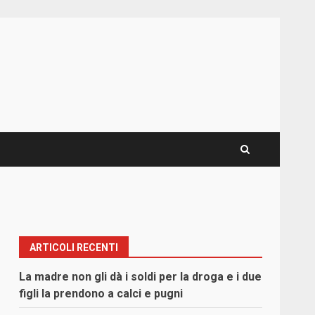
ARTICOLI RECENTI
La madre non gli dà i soldi per la droga e i due
figli la prendono a calci e pugni