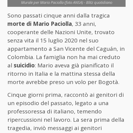
Murale per Mario Paciolla (foto ANSA) - Blitz quotidiano
Sono passati cinque anni dalla tragica
morte di Mario Paciolla
, 33 anni,
cooperante delle Nazioni Unite, trovato
senza vita il 15 luglio 2020 nel suo
appartamento a San Vicente del Caguán, in
Colombia. La famiglia non ha mai creduto
al
suicidio
: Mario aveva già pianificato il
ritorno in Italia e la mattina stessa della
morte avrebbe preso un volo per Bogotà.
Cinque giorni prima, raccontò ai genitori di
un episodio del passato, legato a una
professoressa di italiano, temendo
ripercussioni nel lavoro. La sera prima della
tragedia, inviò messaggi ai genitori