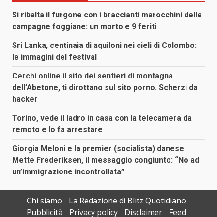
Si ribalta il furgone con i braccianti marocchini delle
campagne foggiane: un morto e 9 feriti
Sri Lanka, centinaia di aquiloni nei cieli di Colombo:
le immagini del festival
Cerchi online il sito dei sentieri di montagna
dell’Abetone, ti dirottano sul sito porno. Scherzi da
hacker
Torino, vede il ladro in casa con la telecamera da
remoto e lo fa arrestare
Giorgia Meloni e la premier (socialista) danese
Mette Frederiksen, il messaggio congiunto: “No ad
un’immigrazione incontrollata”
Chi siamo
La Redazione di Blitz Quotidiano
Pubblicità
Privacy policy
Disclaimer
Feed