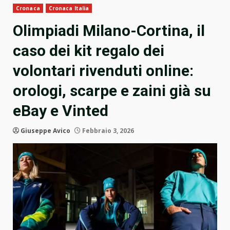
Cronaca
Cronaca Italia
Olimpiadi Milano-Cortina, il
caso dei kit regalo dei
volontari rivenduti online:
orologi, scarpe e zaini già su
eBay e Vinted
Giuseppe Avico
Febbraio 3, 2026