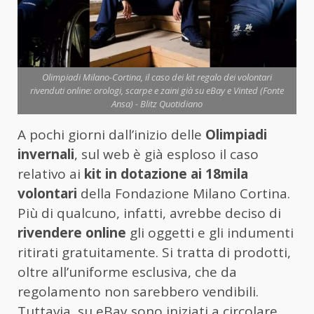
Olimpiadi Milano-Cortina, il caso dei kit regalo dei volontari
rivenduti online: orologi, scarpe e zaini già su eBay e Vinted (Fonte
Ansa) - Blitz Quotidiano
A pochi giorni dall’inizio delle
Olimpiadi
invernali
, sul web è già esploso il caso
relativo ai
kit in dotazione ai 18mila
volontari
della Fondazione Milano Cortina.
Più di qualcuno, infatti, avrebbe deciso di
rivendere online
gli oggetti e gli indumenti
ritirati gratuitamente. Si tratta di prodotti,
oltre all’uniforme esclusiva, che da
regolamento non sarebbero vendibili.
Tuttavia, su eBay sono iniziati a circolare