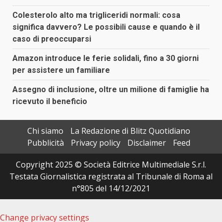
Colesterolo alto ma trigliceridi normali: cosa
significa davvero? Le possibili cause e quando è il
caso di preoccuparsi
Amazon introduce le ferie solidali, fino a 30 giorni
per assistere un familiare
Assegno di inclusione, oltre un milione di famiglie ha
ricevuto il beneficio
Chi siamo
La Redazione di Blitz Quotidiano
Pubblicità
Privacy policy
Disclaimer
Feed
Copyright 2025 © Società Editrice Multimediale S.r.l.
Testata Giornalistica registrata al Tribunale di Roma al
n°805 del 14/12/2021
Change privacy settings