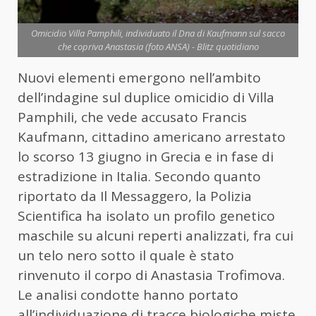
Omicidio Villa Pamphili, individuato il Dna di Kaufmann sul sacco
che copriva Anastasia (foto ANSA) - Blitz quotidiano
Nuovi elementi emergono nell’ambito
dell’indagine sul duplice omicidio di Villa
Pamphili, che vede accusato Francis
Kaufmann, cittadino americano arrestato
lo scorso 13 giugno in Grecia e in fase di
estradizione in Italia. Secondo quanto
riportato da Il Messaggero, la Polizia
Scientifica ha isolato un profilo genetico
maschile su alcuni reperti analizzati, fra cui
un telo nero sotto il quale è stato
rinvenuto il corpo di Anastasia Trofimova.
Le analisi condotte hanno portato
all’individuazione di tracce biologiche miste