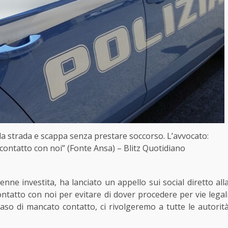
la strada e scappa senza prestare soccorso. L’avvocato:
 contatto con noi” (Fonte Ansa) – Blitz Quotidiano
nne investita, ha lanciato un appello sui social diretto all
ontatto con noi per evitare di dover procedere per vie legal
caso di mancato contatto, ci rivolgeremo a tutte le autorit