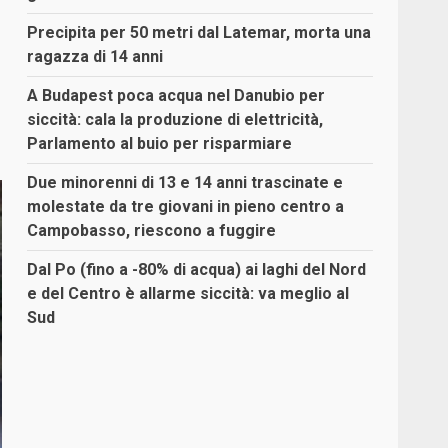
Precipita per 50 metri dal Latemar, morta una
ragazza di 14 anni
A Budapest poca acqua nel Danubio per
siccità: cala la produzione di elettricità,
Parlamento al buio per risparmiare
Due minorenni di 13 e 14 anni trascinate e
molestate da tre giovani in pieno centro a
Campobasso, riescono a fuggire
Dal Po (fino a -80% di acqua) ai laghi del Nord
e del Centro è allarme siccità: va meglio al
Sud