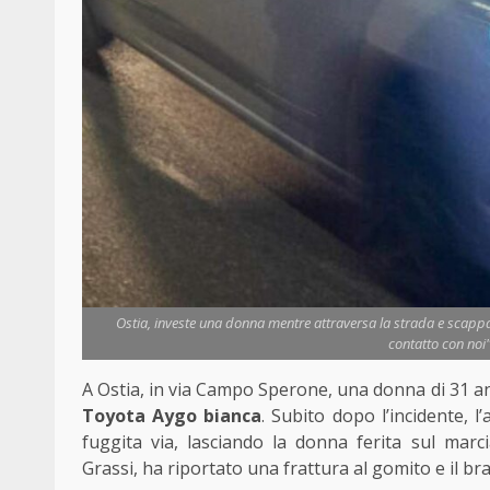
Ostia, investe una donna mentre attraversa la strada e scappa
contatto con noi"
A Ostia, in via Campo Sperone, una donna di 31 an
Toyota Aygo bianca
. Subito dopo l’incidente, l
fuggita via, lasciando la donna ferita sul marc
Grassi, ha riportato una frattura al gomito e il br