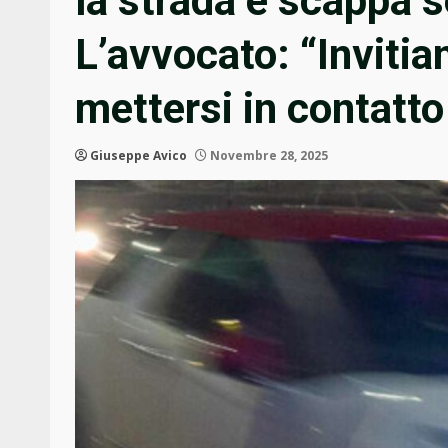
la strada e scappa 
L’avvocato: “Inviti
mettersi in contatto
Giuseppe Avico
Novembre 28, 2025