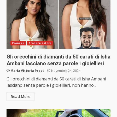
Cronaca
Cronaca estera
Gli orecchini di diamanti da 50 carati di Isha
Ambani lasciano senza parole i gioiellieri
Maria Vittoria Prest
Novembre 24, 2024
Gli orecchini di diamanti da 50 carati di Isha Ambani
lasciano senza parole i gioiellieri, non hanno...
Read More