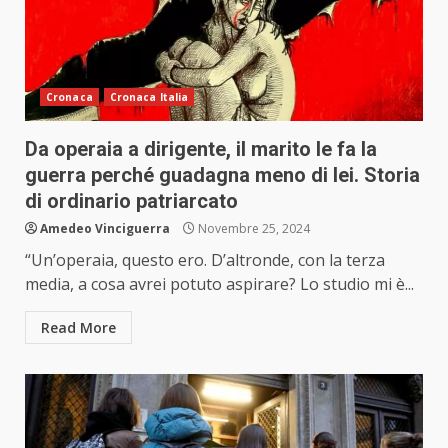
Cronaca
Cronaca Italia
Da operaia a dirigente, il marito le fa la
guerra perché guadagna meno di lei. Storia
di ordinario patriarcato
Amedeo Vinciguerra
Novembre 25, 2024
“Un’operaia, questo ero. D’altronde, con la terza
media, a cosa avrei potuto aspirare? Lo studio mi è...
Read More