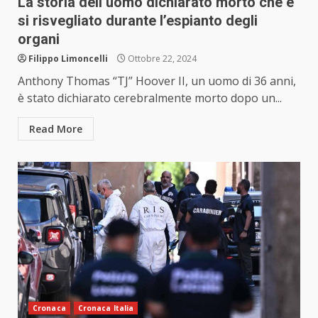
La storia dell’uomo dichiarato morto che è
si risvegliato durante l’espianto degli
organi
Filippo Limoncelli
Ottobre 22, 2024
Anthony Thomas “TJ” Hoover II, un uomo di 36 anni,
è stato dichiarato cerebralmente morto dopo un...
Read More
Cronaca
Cronaca Italia