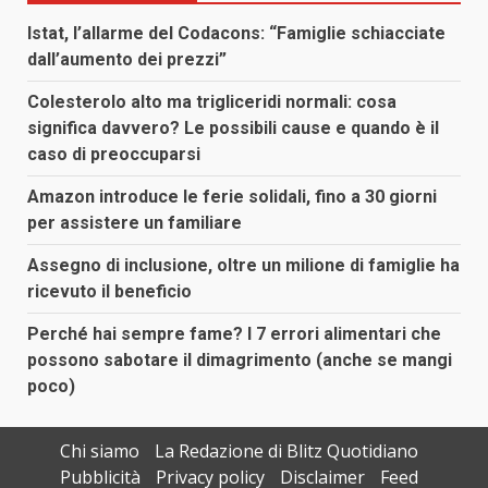
Istat, l’allarme del Codacons: “Famiglie schiacciate
dall’aumento dei prezzi”
Colesterolo alto ma trigliceridi normali: cosa
significa davvero? Le possibili cause e quando è il
caso di preoccuparsi
Amazon introduce le ferie solidali, fino a 30 giorni
per assistere un familiare
Assegno di inclusione, oltre un milione di famiglie ha
ricevuto il beneficio
Perché hai sempre fame? I 7 errori alimentari che
possono sabotare il dimagrimento (anche se mangi
poco)
Chi siamo
La Redazione di Blitz Quotidiano
Pubblicità
Privacy policy
Disclaimer
Feed