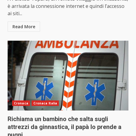
è arrivata la connessione internet e quindi l’accesso
ai siti...
Read More
Cronaca
Cronaca Italia
Richiama un bambino che salta sugli
attrezzi da ginnastica, il papà lo prende a
pugni