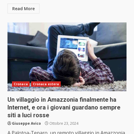
Read More
Cronaca
Cronaca estera
Un villaggio in Amazzonia finalmente ha
Internet, e ora i giovani guardano sempre
siti a luci rosse
Giuseppe Avico
Ottobre 23, 2024
A Palotoa-Teparo, un remoto villaggio in Amazzonia,