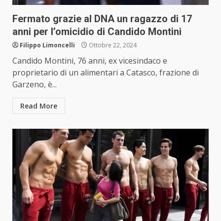
Fermato grazie al DNA un ragazzo di 17
anni per l’omicidio di Candido Montini
Filippo Limoncelli
Ottobre 22, 2024
Candido Montini, 76 anni, ex vicesindaco e
proprietario di un alimentari a Catasco, frazione di
Garzeno, è...
Read More