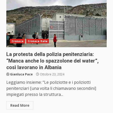
Cronaca
Cronaca Italia
La protesta della polizia penitenziaria:
“Manca anche lo spazzolone del water”,
così lavorano in Albania
Gianluca Pace
Ottobre 23, 2024
Leggiamo insieme: “Le poliziotte e i poliziotti
penitenziari [una volta li chiamavano secondini]
impiegati presso la struttura...
Read More