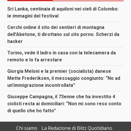
Sri Lanka, centinaia di aquiloni nei cieli di Colombo:
le immagini del festival
Cerchi online il sito dei sentieri di montagna
dell’Abetone, ti dirottano sul sito porno. Scherzi da
hacker
Torino, vede il ladro in casa con la telecamera da
remoto e lo fa arrestare
Giorgia Meloni e la premier (socialista) danese
Mette Frederiksen, il messaggio congiunto: “No ad
un’immigrazione incontrollata”
Giuseppe Campagna, il 73enne che ha investito 4
ciclisti resta ai domiciliari: “Non mi sono reso conto
di quello che ho fatto”
Chi siamo
La Redazione di Blitz Quotidiano