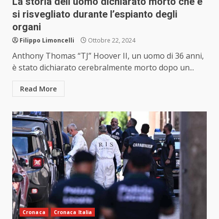
La storia dell’uomo dichiarato morto che è
si risvegliato durante l’espianto degli
organi
Filippo Limoncelli
Ottobre 22, 2024
Anthony Thomas “TJ” Hoover II, un uomo di 36 anni,
è stato dichiarato cerebralmente morto dopo un...
Read More
Cronaca
Cronaca Italia