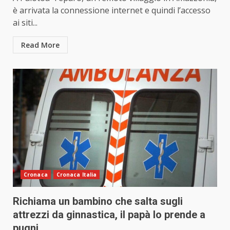
è arrivata la connessione internet e quindi l’accesso
ai siti...
Read More
Cronaca
Cronaca Italia
Richiama un bambino che salta sugli
attrezzi da ginnastica, il papà lo prende a
pugni