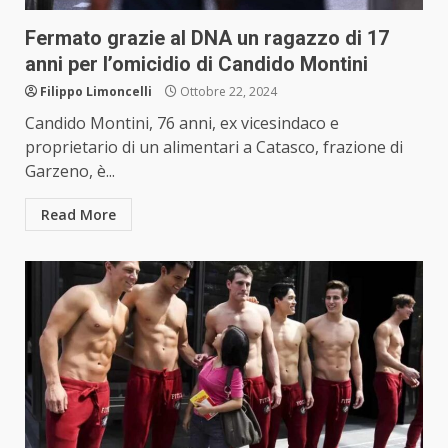
Fermato grazie al DNA un ragazzo di 17
anni per l’omicidio di Candido Montini
Filippo Limoncelli
Ottobre 22, 2024
Candido Montini, 76 anni, ex vicesindaco e
proprietario di un alimentari a Catasco, frazione di
Garzeno, è...
Read More