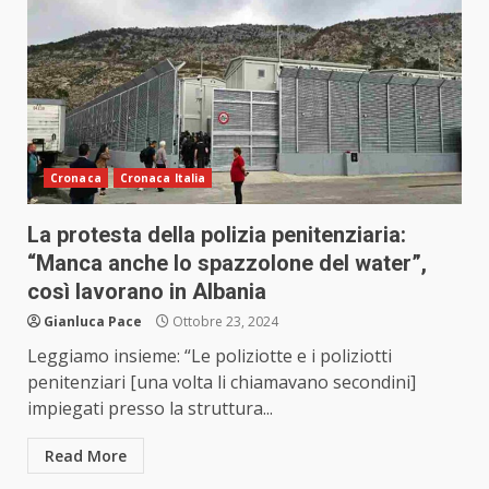
Cronaca
Cronaca Italia
La protesta della polizia penitenziaria:
“Manca anche lo spazzolone del water”,
così lavorano in Albania
Gianluca Pace
Ottobre 23, 2024
Leggiamo insieme: “Le poliziotte e i poliziotti
penitenziari [una volta li chiamavano secondini]
impiegati presso la struttura...
Read More