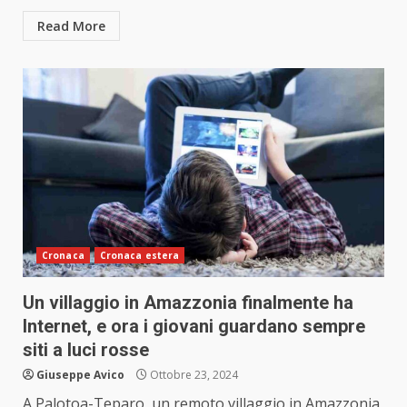
Read More
Cronaca
Cronaca estera
Un villaggio in Amazzonia finalmente ha
Internet, e ora i giovani guardano sempre
siti a luci rosse
Giuseppe Avico
Ottobre 23, 2024
A Palotoa-Teparo, un remoto villaggio in Amazzonia,