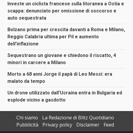
Investe un ciclista francese sulla litoranea a Ostia e
scappa: denunciato per omissione di soccorso e
auto sequestrata
Bolzano prima per crescita davanti a Roma e Milano,
Reggio Calabria ultima per Pil e aumento
dell’inflazione
Sequestrano un giovane e chiedono il riscatto, 4
minori in carcere a Milano
Morto a 68 anni Jorge il papà di Leo Messi: era
malato da tempo
Un drone utilizzato dall’Ucraina entra in Bulgaria ed
esplode vicino a gasdotto
Chi siamo
La Redazione di Blitz Quotidiano
Pubblicità
Privacy policy
Disclaimer
Feed