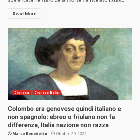
spalancata nell’urlo della morte ha rivelato i suoi...
Read More
Cronaca
Cronaca Italia
Colombo era genovese quindi italiano e
non spagnolo: ebreo o friulano non fa
differenza, Italia nazione non razza
Marco Benedetto
Ottobre 20, 2024