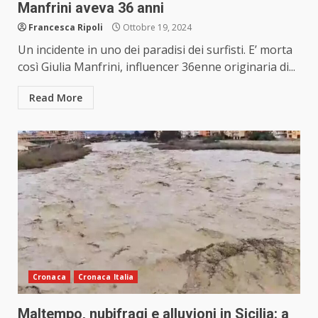
Manfrini aveva 36 anni
Francesca Ripoli
Ottobre 19, 2024
Un incidente in uno dei paradisi dei surfisti. E’ morta
così Giulia Manfrini, influencer 36enne originaria di...
Read More
Cronaca
Cronaca Italia
Maltempo, nubifragi e alluvioni in Sicilia: a