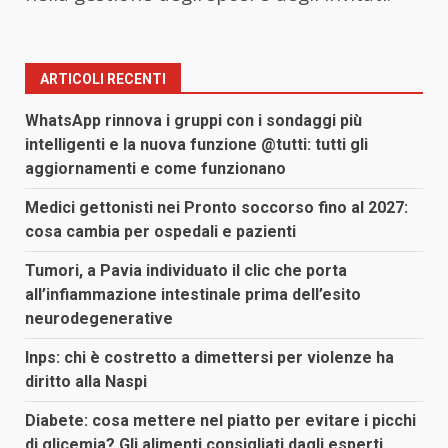
ARTICOLI RECENTI
WhatsApp rinnova i gruppi con i sondaggi più
intelligenti e la nuova funzione @tutti: tutti gli
aggiornamenti e come funzionano
Medici gettonisti nei Pronto soccorso fino al 2027:
cosa cambia per ospedali e pazienti
Tumori, a Pavia individuato il clic che porta
all’infiammazione intestinale prima dell’esito
neurodegenerative
Inps: chi è costretto a dimettersi per violenze ha
diritto alla Naspi
Diabete: cosa mettere nel piatto per evitare i picchi
di glicemia? Gli alimenti consigliati dagli esperti