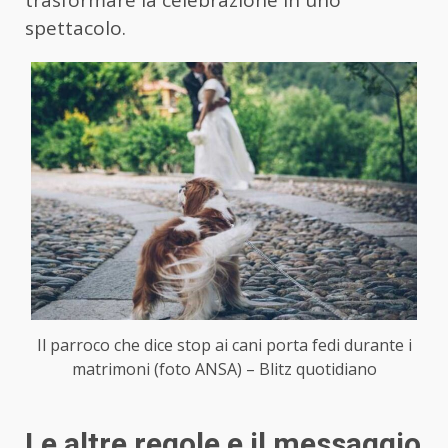
trasformare la celebrazione in uno
spettacolo.
Il parroco che dice stop ai cani porta fedi durante i
matrimoni (foto ANSA) – Blitz quotidiano
Le altre regole e il messaggio