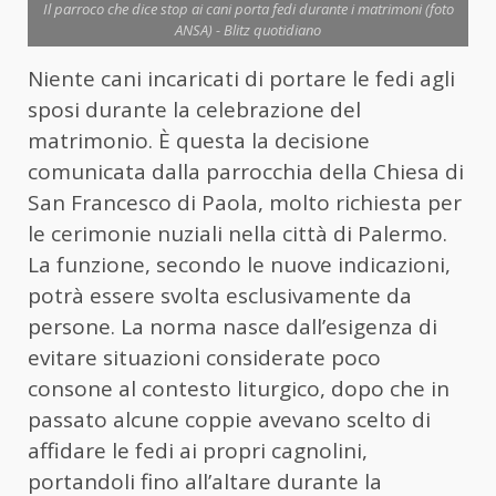
Il parroco che dice stop ai cani porta fedi durante i matrimoni (foto
ANSA) - Blitz quotidiano
Niente cani incaricati di portare le fedi agli
sposi durante la celebrazione del
matrimonio. È questa la decisione
comunicata dalla parrocchia della Chiesa di
San Francesco di Paola, molto richiesta per
le cerimonie nuziali nella città di Palermo.
La funzione, secondo le nuove indicazioni,
potrà essere svolta esclusivamente da
persone. La norma nasce dall’esigenza di
evitare situazioni considerate poco
consone al contesto liturgico, dopo che in
passato alcune coppie avevano scelto di
affidare le fedi ai propri cagnolini,
portandoli fino all’altare durante la