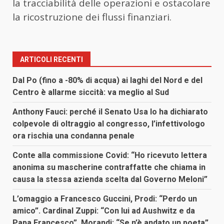
la tracciabilità delle operazioni e ostacolare
la ricostruzione dei flussi finanziari.
ARTICOLI RECENTI
Dal Po (fino a -80% di acqua) ai laghi del Nord e del
Centro è allarme siccità: va meglio al Sud
Anthony Fauci: perché il Senato Usa lo ha dichiarato
colpevole di oltraggio al congresso, l’infettivologo
ora rischia una condanna penale
Conte alla commissione Covid: “Ho ricevuto lettera
anonima su mascherine contraffatte che chiama in
causa la stessa azienda scelta dal Governo Meloni”
L’omaggio a Francesco Guccini, Prodi: “Perdo un
amico”. Cardinal Zuppi: “Con lui ad Aushwitz e da
Papa Francesco”. Morandi: “Se n’è andato un poeta”