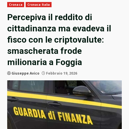
Cronaca
Cronaca Italia
Percepiva il reddito di
cittadinanza ma evadeva il
fisco con le criptovalute:
smascherata frode
milionaria a Foggia
Giuseppe Avico
Febbraio 19, 2026