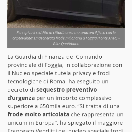
Percepiva il reddito di cittadinanza ma evadeva il fisco con le
criptovalute: smascherata frode milionaria a Foggia (Fonte Ansa) -
Blitz Quotidiano
La Guardia di Finanza del Comando
provinciale di Foggia, in collaborazione con
il Nucleo speciale tutela privacy e frodi
tecnologiche di Roma, ha eseguito un
decreto di
sequestro preventivo
d’urgenza
per un importo complessivo
superiore a 650mila euro. “Si tratta di una
frode molto articolata
che rappresenta un
unicum in Europa”, ha spiegato il maggiore
Francesco Venditti del nucleo speciale frodi