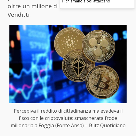
Ti chiamano e poi attaccano
oltre un milione di euro”, ha dichiarato
Venditti.
Percepiva il reddito di cittadinanza ma evadeva il
fisco con le criptovalute: smascherata frode
milionaria a Foggia (Fonte Ansa) – Blitz Quotidiano