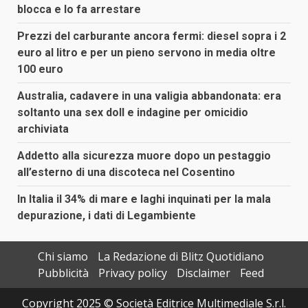
blocca e lo fa arrestare
Prezzi del carburante ancora fermi: diesel sopra i 2
euro al litro e per un pieno servono in media oltre
100 euro
Australia, cadavere in una valigia abbandonata: era
soltanto una sex doll e indagine per omicidio
archiviata
Addetto alla sicurezza muore dopo un pestaggio
all’esterno di una discoteca nel Cosentino
In Italia il 34% di mare e laghi inquinati per la mala
depurazione, i dati di Legambiente
Chi siamo
La Redazione di Blitz Quotidiano
Pubblicità
Privacy policy
Disclaimer
Feed
Copyright 2025 © Società Editrice Multimediale S.r.l.