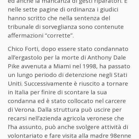
ed anche la mancanza di gesti riparatori. E
nelle sette pagine di ordinanza i giudici
hanno scritto che nella sentenza del
tribunale di sorveglianza sono contenute
affermazioni “corrette”.
Chico Forti, dopo essere stato condannato
all’ergastolo per la morte di Anthony Dale
Pike avvenuta a Miami nel 1998, ha passato
un lungo periodo di detenzione negli Stati
Uniti. Successivamente è riuscito a tornare
in Italia per finire di scontare la sua
condanna ed è stato collocato nel carcere
di Verona. Dalla struttura può uscire per
recarsi nell’azienda agricola veronese che
l’ha assunto, può anche svolgere attività di
volontariato e fare visita alla madre 98enne