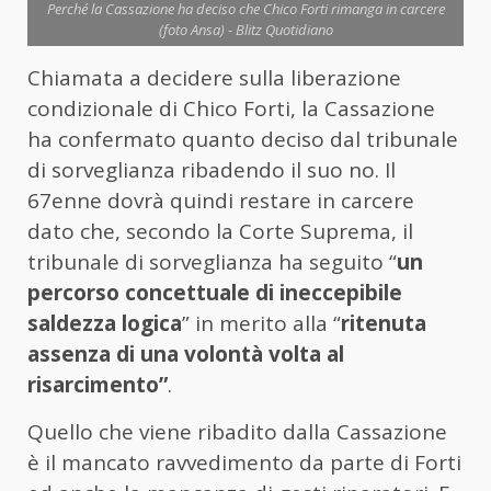
Perché la Cassazione ha deciso che Chico Forti rimanga in carcere
(foto Ansa) - Blitz Quotidiano
Chiamata a decidere sulla liberazione
condizionale di Chico Forti, la Cassazione
ha confermato quanto deciso dal tribunale
di sorveglianza ribadendo il suo no. Il
67enne dovrà quindi restare in carcere
dato che, secondo la Corte Suprema, il
tribunale di sorveglianza ha seguito “
un
percorso concettuale di ineccepibile
saldezza logica
” in merito alla “
ritenuta
assenza di una volontà volta al
risarcimento”
.
Quello che viene ribadito dalla Cassazione
è il mancato ravvedimento da parte di Forti