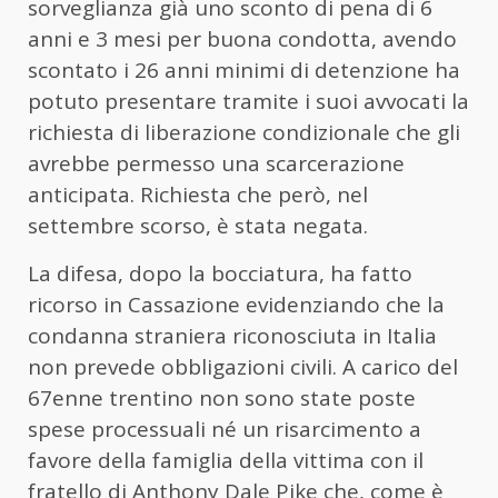
sorveglianza già uno sconto di pena di 6
anni e 3 mesi per buona condotta, avendo
scontato i 26 anni minimi di detenzione ha
potuto presentare tramite i suoi avvocati la
richiesta di liberazione condizionale che gli
avrebbe permesso una scarcerazione
anticipata. Richiesta che però, nel
settembre scorso, è stata negata.
La difesa, dopo la bocciatura, ha fatto
ricorso in Cassazione evidenziando che la
condanna straniera riconosciuta in Italia
non prevede obbligazioni civili. A carico del
67enne trentino non sono state poste
spese processuali né un risarcimento a
favore della famiglia della vittima con il
fratello di Anthony Dale Pike che, come è