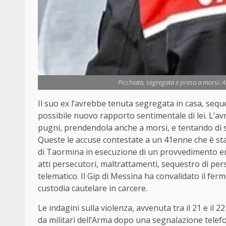
Picchiata, segregata e presa a morsi. 
Il suo ex l’avrebbe tenuta segregata in casa, seques
possibile nuovo rapporto sentimentale di lei. L’av
pugni, prendendola anche a morsi, e tentando di st
Queste le accuse contestate a un 41enne che è st
di Taormina in esecuzione di un provvedimento em
atti persecutori, maltrattamenti, sequestro di pe
telematico. Il Gip di Messina ha convalidato il fer
custodia cautelare in carcere.
Le indagini sulla violenza, avvenuta tra il 21 e il 2
da militari dell’Arma dopo una segnalazione telefo