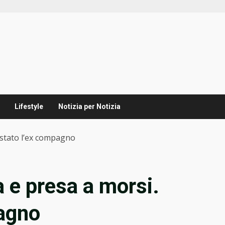
Lifestyle
Notizia per Notizia
estato l’ex compagno
 e presa a morsi.
pagno