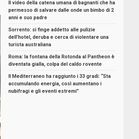
Il video della catena umana di bagnanti che ha
permesso di salvare dalle onde un bimbo di 2
anni e suo padre
Sorrento: si finge addetto alle pulizie
dell’hotel, deruba e cerca di violentare una
turista australiana
Roma: la fontana della Rotonda al Pantheon è
diventata gialla, colpa del caldo rovente
Il Mediterraneo ha raggiunto i 33 gradi: “Sta
accumulando energia, così aumentano i
nubifragi e gli eventi estremi”