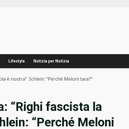
Lifestyle
Notizia per Notizia
uola è nostra”. Schlein: “Perché Meloni tace?”
: “Righi fascista la
chlein: “Perché Meloni