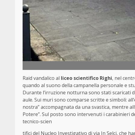
Raid vandalico al
liceo scientifico Righi
, nel cent
quando al suono della campanella personale e stu
Durante l’irruzione notturna sono stati scaricati di
aule. Sui muri sono comparse scritte e simboli: all’e
nostra” accompagnata da una svastica, mentre all
Potere”. Sul posto sono intervenuti i carabinieri del
tecnico-scien
tifici del Nucleo Investigativo di via In Selci, che 