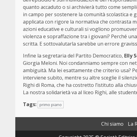
quanto accaduto o si archivierà tutto come sempli
in campo per sostenere la comunità scolastica e gar
applicata con rigore la normativa che contrasta ma
azioni educative e culturali si vogliono promuovere
violenza e sopraffazione tra i giovani? Perché un
scritta. E sottovalutarla sarebbe un errore gravis
Infine la segretaria del Partito Democratico,
Elly 
Giorgia Meloni. Noi condanniamo sempre con nettezz
ambiguità. Ma lei esattamente che criterio usa? P
interviene subito, mentre su altre sceglie il silenz
Righi di Roma, che ha costretto l’istituto alla chiu
La nostra solidarietà va al liceo Righi, alle student
Tags:
primo piano
Chi siamo
La 