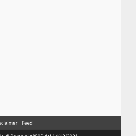
sclaimer
Feed