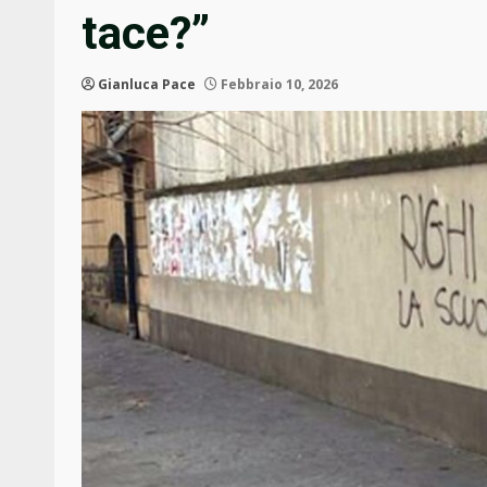
tace?”
Gianluca Pace
Febbraio 10, 2026