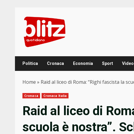
Skip
to
content
Politica
Cronaca
Economia
Sport
Video
Home
»
Raid al liceo di Roma: “Righi fascista la sc
Cronaca
Cronaca Italia
Raid al liceo di Roma
scuola è nostra”. S