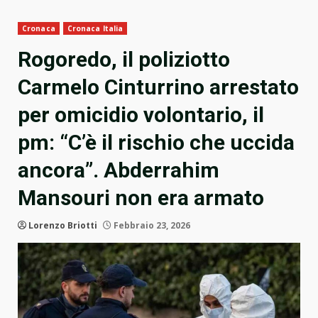
Cronaca
Cronaca Italia
Rogoredo, il poliziotto
Carmelo Cinturrino arrestato
per omicidio volontario, il
pm: “C’è il rischio che uccida
ancora”. Abderrahim
Mansouri non era armato
Lorenzo Briotti
Febbraio 23, 2026