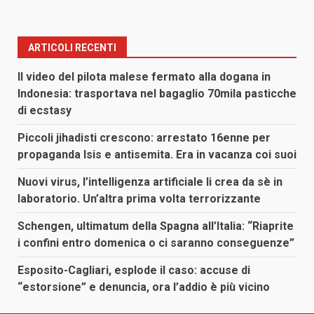
ARTICOLI RECENTI
Il video del pilota malese fermato alla dogana in
Indonesia: trasportava nel bagaglio 70mila pasticche
di ecstasy
Piccoli jihadisti crescono: arrestato 16enne per
propaganda Isis e antisemita. Era in vacanza coi suoi
Nuovi virus, l’intelligenza artificiale li crea da sè in
laboratorio. Un’altra prima volta terrorizzante
Schengen, ultimatum della Spagna all’Italia: “Riaprite
i confini entro domenica o ci saranno conseguenze”
Esposito-Cagliari, esplode il caso: accuse di
“estorsione” e denuncia, ora l’addio è più vicino