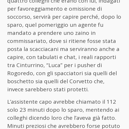
quattro colleghi che erano con lui, indagati
per favoreggiamento e omissione di
soccorso, servirà per capire perché, dopo lo
sparo, quel pomeriggio un agente fu
mandato a prendere uno zaino in
commissariato, dove si ritiene fosse stata
posta la scacciacani ma serviranno anche a
capire, con tabulati e chat, i reali rapporti
tra Cinturrino, “Luca” per i pusher di
Rogoredo, con gli spacciatori sia quelli del
boschetto sia quelli del Corvetto che,
invece sarebbero stati protetti.
L’assistente capo avrebbe chiamato il 112
solo 23 minuti dopo lo sparo, mentendo ai
colleghi dicendo loro che l’aveva già fatto.
Minuti preziosi che avrebbero forse potuto