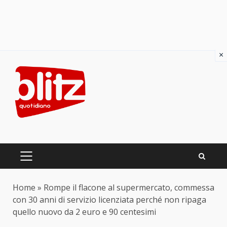
×
Skip
to
content
PRIMARY
MENU
Home
»
Rompe il flacone al supermercato, commessa
con 30 anni di servizio licenziata perché non ripaga
quello nuovo da 2 euro e 90 centesimi