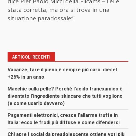
dice Pier Paolo Micci della Filcams – Lei è
stata corretta, ma ora si trova in una
situazione paradossale”.
ARTICOLI RECENTI
Vacanze, fare il pieno è sempre più caro: diesel
+26% in un anno
Macchie sulla pelle? Perché l’acido tranexamico è
diventato l’ingrediente skincare che tutti vogliono
(e come usarlo davvero)
Pagamenti elettronici, cresce l’allarme truffe in
Italia: ecco le frodi più diffuse e come difendersi
Chi apre i social da preadolescente ottiene voti più