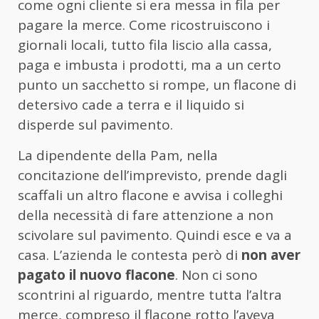
come ogni cliente si era messa in fila per
pagare la merce. Come ricostruiscono i
giornali locali, tutto fila liscio alla cassa,
paga e imbusta i prodotti, ma a un certo
punto un sacchetto si rompe, un flacone di
detersivo cade a terra e il liquido si
disperde sul pavimento.
La dipendente della Pam, nella
concitazione dell’imprevisto, prende dagli
scaffali un altro flacone e avvisa i colleghi
della necessità di fare attenzione a non
scivolare sul pavimento. Quindi esce e va a
casa. L’azienda le contesta però di
non aver
pagato il nuovo flacone
. Non ci sono
scontrini al riguardo, mentre tutta l’altra
merce, compreso il flacone rotto l’aveva