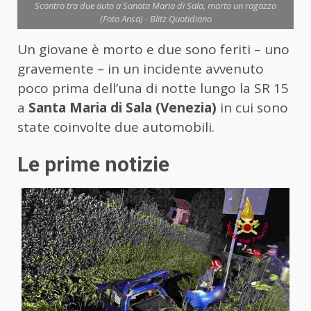
Scontro tra due auto a Sanata Maria di Sala, morto un ragazzo
(Foto Ansa) - Blitz Quotidiano
Un giovane è morto e due sono feriti – uno
gravemente – in un incidente avvenuto
poco prima dell’una di notte lungo la SR 15
a
Santa Maria di Sala (Venezia)
in cui sono
state coinvolte due automobili.
Le prime notizie