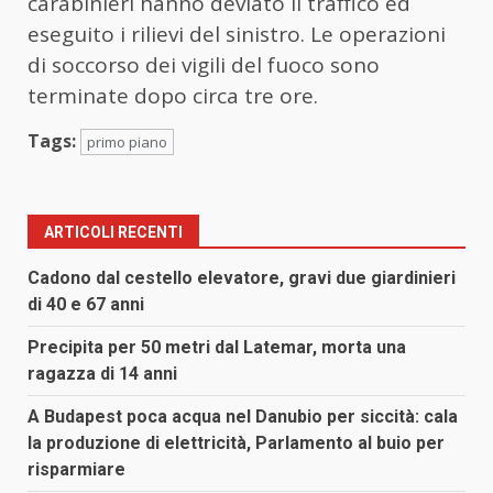
carabinieri hanno deviato il traffico ed
eseguito i rilievi del sinistro. Le operazioni
di soccorso dei vigili del fuoco sono
terminate dopo circa tre ore.
Tags:
primo piano
ARTICOLI RECENTI
Cadono dal cestello elevatore, gravi due giardinieri
di 40 e 67 anni
Precipita per 50 metri dal Latemar, morta una
ragazza di 14 anni
A Budapest poca acqua nel Danubio per siccità: cala
la produzione di elettricità, Parlamento al buio per
risparmiare