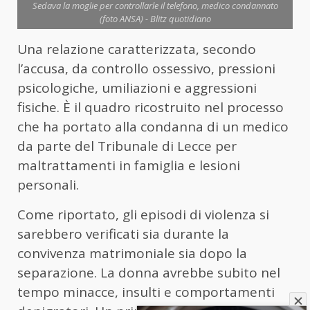
Sedava la moglie per controllarle il telefono, medico condannato
(foto ANSA) - Blitz quotidiano
Una relazione caratterizzata, secondo
l’accusa, da controllo ossessivo, pressioni
psicologiche, umiliazioni e aggressioni
fisiche. È il quadro ricostruito nel processo
che ha portato alla condanna di un medico
da parte del Tribunale di Lecce per
maltrattamenti in famiglia e lesioni
personali.
Come riportato, gli episodi di violenza si
sarebbero verificati sia durante la
convivenza matrimoniale sia dopo la
separazione. La donna avrebbe subito nel
tempo minacce, insulti e comportamenti