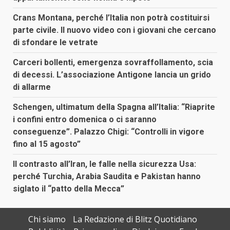
Crans Montana, perché l’Italia non potrà costituirsi
parte civile. Il nuovo video con i giovani che cercano
di sfondare le vetrate
Carceri bollenti, emergenza sovraffollamento, scia
di decessi. L’associazione Antigone lancia un grido
di allarme
Schengen, ultimatum della Spagna all’Italia: “Riaprite
i confini entro domenica o ci saranno
conseguenze”. Palazzo Chigi: “Controlli in vigore
fino al 15 agosto”
Il contrasto all’Iran, le falle nella sicurezza Usa:
perché Turchia, Arabia Saudita e Pakistan hanno
siglato il “patto della Mecca”
Chi siamo
La Redazione di Blitz Quotidiano