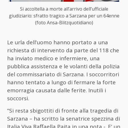
Si accoltella a morte all’arrivo dell’ufficiale
giudiziario: sfratto tragico a Sarzana per un 64enne
(foto Ansa-Blitzquotidiano)
Le urla dell’uomo hanno portato a una
richiesta di intervento da parte del 118 che
ha inviato medico e infermiere, una
pubblica assistenza e le volanti della polizia
del commissariato di Sarzana. I soccorritori
hanno tentato a lungo di fermare la forte
emorragia causata dalle ferite. Inutili i
soccorsi.
“Si resta sbigottiti di fronte alla tragedia di
Sarzana – ha scritto la senatrice spezzina di
Italia Viva Raffaella Paita in una nota -. E’ un