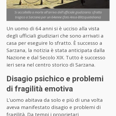
Si accoltella a morte all'arrivo dell'ufficiale giudiziario: sfratto
tragico a Sarzana per un 64enne (foto Ansa-Blitzquotidiano)
Un uomo di 64 anni si è ucciso alla vista
degli ufficiali giudiziari che sono arrivati a
casa per eseguire lo sfratto. È successo a
Sarzana, la notizia è stata anticipata dalla
Nazione e dal Secolo XIX. Tutto è successo
ieri sera nel centro storico di Sarzana.
Disagio psichico e problemi
di fragilità emotiva
L’uomo abitava da solo e più di una volta
aveva manifestato disagio e problemi di
fragilità. Da tempi i proprietari