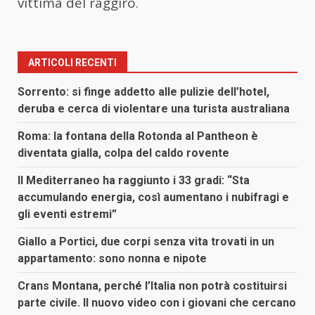
vittima del raggiro.
ARTICOLI RECENTI
Sorrento: si finge addetto alle pulizie dell’hotel,
deruba e cerca di violentare una turista australiana
Roma: la fontana della Rotonda al Pantheon è
diventata gialla, colpa del caldo rovente
Il Mediterraneo ha raggiunto i 33 gradi: “Sta
accumulando energia, così aumentano i nubifragi e
gli eventi estremi”
Giallo a Portici, due corpi senza vita trovati in un
appartamento: sono nonna e nipote
Crans Montana, perché l’Italia non potrà costituirsi
parte civile. Il nuovo video con i giovani che cercano