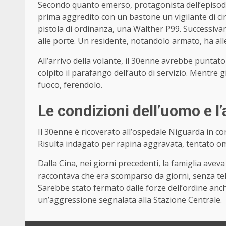
Secondo quanto emerso, protagonista dell’episodi
prima aggredito con un bastone un vigilante di circ
pistola di ordinanza, una Walther P99. Successiv
alle porte. Un residente, notandolo armato, ha alle
All’arrivo della volante, il 30enne avrebbe puntat
colpito il parafango dell’auto di servizio. Mentre 
fuoco, ferendolo.
Le condizioni dell’uomo e l’
Il 30enne è ricoverato all’ospedale Niguarda in con
Risulta indagato per rapina aggravata, tentato omi
Dalla Cina, nei giorni precedenti, la famiglia aveva
raccontava che era scomparso da giorni, senza tele
Sarebbe stato fermato dalle forze dell’ordine anch
un’aggressione segnalata alla Stazione Centrale.