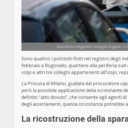
Sparatoria a Rogoredo: indagati 4 agenti, si va
Sono quattro i poliziotti finiti nel registro degli 
febbraio a Rogoredo, quartiere alla periferia sud-e
colpi e altri tre colleghi appartenenti all’Uopi, rep
La Procura di Milano, guidata dal procuratore cap
però la possibile applicazione della scriminante del
definito “atto dovuto”, che consente agli agenti di
degli accertamenti, questa circostanza potrebbe a
La ricostruzione della spar