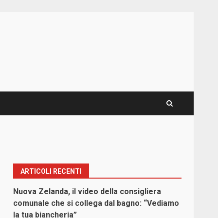
ARTICOLI RECENTI
Nuova Zelanda, il video della consigliera
comunale che si collega dal bagno: “Vediamo
la tua biancheria”