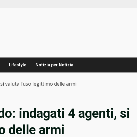
Lifestyle
Notizia per Notizia
i valuta l’uso legittimo delle armi
o: indagati 4 agenti, si
o delle armi