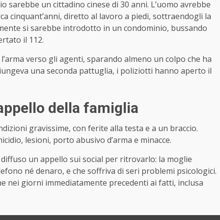
o sarebbe un cittadino cinese di 30 anni. L’uomo avrebbe
a cinquant’anni, diretto al lavoro a piedi, sottraendogli la
amente si sarebbe introdotto in un condominio, bussando
rtato il 112.
o l’arma verso gli agenti, sparando almeno un colpo che ha
giungeva una seconda pattuglia, i poliziotti hanno aperto il
appello della famiglia
dizioni gravissime, con ferite alla testa e a un braccio.
cidio, lesioni, porto abusivo d’arma e minacce.
 diffuso un appello sui social per ritrovarlo: la moglie
fono né denaro, e che soffriva di seri problemi psicologici.
e nei giorni immediatamente precedenti ai fatti, inclusa