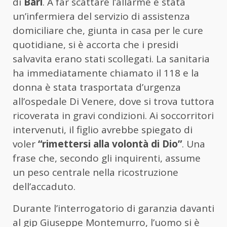
di
Bari
. A far scattare l’allarme è stata
un’infermiera del servizio di assistenza
domiciliare che, giunta in casa per le cure
quotidiane, si è accorta che i presidi
salvavita erano stati scollegati. La sanitaria
ha immediatamente chiamato il 118 e la
donna è stata trasportata d’urgenza
all’ospedale Di Venere, dove si trova tuttora
ricoverata in gravi condizioni. Ai soccorritori
intervenuti, il figlio avrebbe spiegato di
voler
“rimettersi alla volontà di Dio”
. Una
frase che, secondo gli inquirenti, assume
un peso centrale nella ricostruzione
dell’accaduto.
Durante l’interrogatorio di garanzia davanti
al gip Giuseppe Montemurro, l’uomo si è