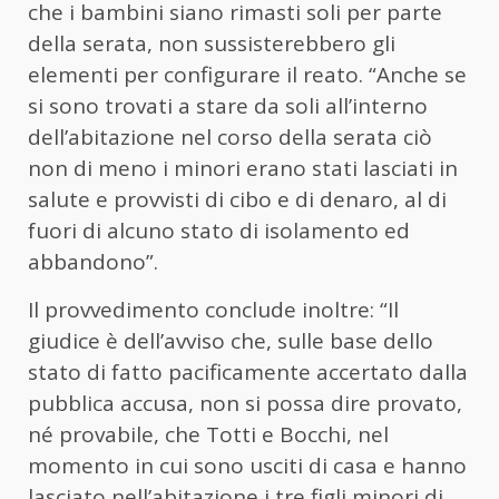
che i bambini siano rimasti soli per parte
della serata, non sussisterebbero gli
elementi per configurare il reato. “Anche se
si sono trovati a stare da soli all’interno
dell’abitazione nel corso della serata ciò
non di meno i minori erano stati lasciati in
salute e provvisti di cibo e di denaro, al di
fuori di alcuno stato di isolamento ed
abbandono”.
Il provvedimento conclude inoltre: “Il
giudice è dell’avviso che, sulle base dello
stato di fatto pacificamente accertato dalla
pubblica accusa, non si possa dire provato,
né provabile, che Totti e Bocchi, nel
momento in cui sono usciti di casa e hanno
lasciato nell’abitazione i tre figli minori di