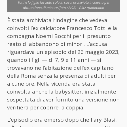
Totti e la figlia lasciata sola in casa, archiviata inchiesta per
abbandono di minore (foto ANSA) - Blitz quotidiano
È stata archiviata l’indagine che vedeva
coinvolti l’ex calciatore Francesco Totti e la
compagna Noemi Bocchi per il presunto
reato di abbandono di minori. L’accusa
riguardava un episodio del 26 maggio 2023,
quando i figli — di 7, 9 e 11 anni — si
trovavano nell’abitazione dell’ex capitano
della Roma senza la presenza di adulti per
alcune ore. Nella vicenda era stata
coinvolta anche la babysitter, inizialmente
sospettata di aver fornito una versione non
veritiera per coprire la coppia.
L’episodio era emerso dopo che Ilary Blasi,