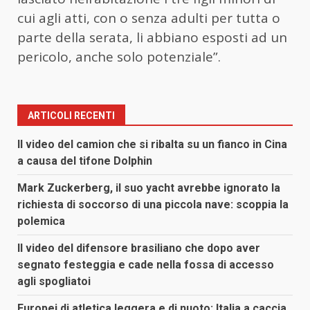
cui agli atti, con o senza adulti per tutta o
parte della serata, li abbiano esposti ad un
pericolo, anche solo potenziale”.
ARTICOLI RECENTI
Il video del camion che si ribalta su un fianco in Cina
a causa del tifone Dolphin
Mark Zuckerberg, il suo yacht avrebbe ignorato la
richiesta di soccorso di una piccola nave: scoppia la
polemica
Il video del difensore brasiliano che dopo aver
segnato festeggia e cade nella fossa di accesso
agli spogliatoi
Europei di atletica leggera e di nuoto: Italia a caccia