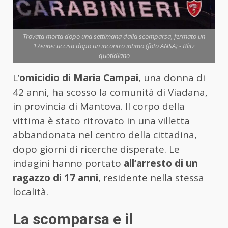
Trovata morta dopo una settimana dalla scomparsa, fermato un
17enne: uccisa dopo un incontro intimo (foto ANSA) - Blitz
quotidiano
L’
omicidio di Maria Campai
, una donna di
42 anni, ha scosso la comunità di Viadana,
in provincia di Mantova. Il corpo della
vittima è stato ritrovato in una villetta
abbandonata nel centro della cittadina,
dopo giorni di ricerche disperate. Le
indagini hanno portato
all’arresto di un
ragazzo di 17 anni
, residente nella stessa
località.
La scomparsa e il