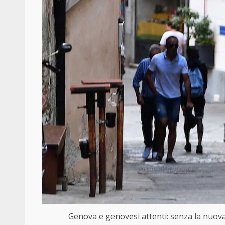
Genova e genovesi attenti: senza la nuova