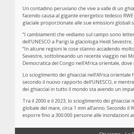
Un contadino peruviano che vive a valle di un ghiac
facendo causa al gigante energetico tedesco RWE p
glaciale proporzionate alle sue emissioni globali s
“I cambiamenti che vediamo sul campo sono lettera
dell’UNESCO a Parigi la glaciologa Heidi Sevestre
“In alcune regioni le cose stanno accadendo molt
Sevestre, sottolineando un recente viaggio nei Mo
Democratica del Congo nell’Africa orientale, dove 
Lo scioglimento dei ghiacciai nell’Africa orientale 
secondo il nuovo rapporto dell’UNESCO, e mentre l’
dei ghiacciai in tutto il mondo sta avendo un imp
Tra il 2000 e il 2023, lo scioglimento dei ghiacciai
globale del mare, circa 1 mm all’anno. Secondo il 
esporre fino a 300.000 persone alle inondazioni a