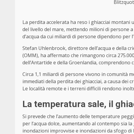
Blitzquot
La perdita accelerata ha reso i ghiacciai montani 
del livello del mare, mettendo milioni di persone 
d’acqua da cui miliardi di persone dipendono per l’e
Stefan Uhlenbrook, direttore dell’acqua e della c
(OMM), ha affermato che rimangono circa 275.000 ghi
dell’Antartide e della Groenlandia, comprendono ci
Circa 1,1 miliardi di persone vivono in comunità m
immediati della perdita dei ghiacciai, a causa dei cre
Le località remote e i terreni difficili rendono inol
La temperatura sale, il ghia
Si prevede che l’aumento delle temperature peggi
per l’acqua dolce, aumentando al contempo sia la g
inondazioni improvvise e inondazioni da sfogo di la