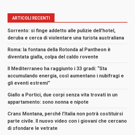
ARTICOLI RECENTI
Sorrento: si finge addetto alle pulizie dell’hotel,
deruba e cerca di violentare una turista australiana
Roma: la fontana della Rotonda al Pantheon è
diventata gialla, colpa del caldo rovente
Il Mediterraneo ha raggiunto i 33 gradi: “Sta
accumulando energia, così aumentano i nubifragi e
gli eventi estremi”
Giallo a Portici, due corpi senza vita trovati in un
appartamento: sono nonna e nipote
Crans Montana, perché l’Italia non potrà costituirsi
parte civile. Il nuovo video con i giovani che cercano
di sfondare le vetrate