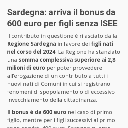
Sardegna: arriva il bonus da
600 euro per figli senza ISEE
Il contributo in questione è rilasciato dalla
Regione Sardegna
in favore dei
figli nati
nel corso del 2024
. La Regione ha stanziato
una
somma complessiva superiore ai 2,8
milioni di euro
per poter provvedere
all’erogazione di un contributo a tutti i
nuovi nati di Comuni in cui si registrano
fenomeni di spopolamento o di eccessivo
invecchiamento della cittadinanza.
Il bonus è da 600 euro
nel caso di primo
figlio, mentre per i figli successivi al primo