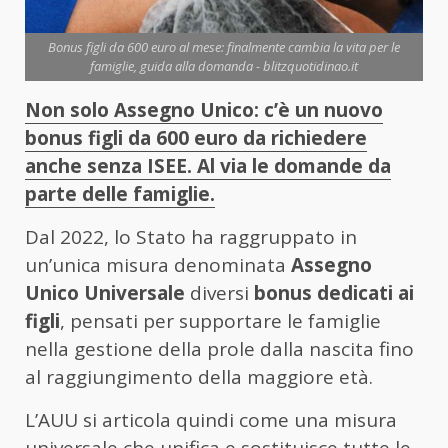
Bonus figli da 600 euro al mese: finalmente cambia la vita per le
famiglie, guida alla domanda - blitzquotidinao.it
Non solo Assegno Unico: c’è un nuovo
bonus figli da 600 euro da richiedere
anche senza ISEE. Al via le domande da
parte delle famiglie.
Dal 2022, lo Stato ha raggruppato in
un’unica misura denominata
Assegno
Unico Universale
diversi
bonus dedicati ai
figli
, pensati per supportare le famiglie
nella gestione della prole dalla nascita fino
al raggiungimento della maggiore età.
L’AUU si articola quindi come una misura