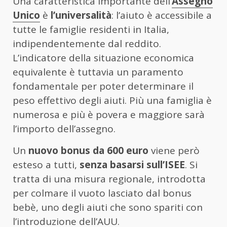
Una caratteristica importante dell’
Assegno
Unico
è
l’universalità
: l’aiuto è accessibile a
tutte le famiglie residenti in Italia,
indipendentemente dal reddito.
L’indicatore della situazione economica
equivalente è tuttavia un paramento
fondamentale per poter determinare il
peso effettivo degli aiuti. Più una famiglia è
numerosa e più è povera e maggiore sarà
l’importo dell’assegno.
Un
nuovo bonus da 600 euro
viene però
esteso a tutti,
senza basarsi sull’ISEE
. Si
tratta di una misura regionale, introdotta
per colmare il vuoto lasciato dal bonus
bebè, uno degli aiuti che sono spariti con
l’introduzione dell’AUU.