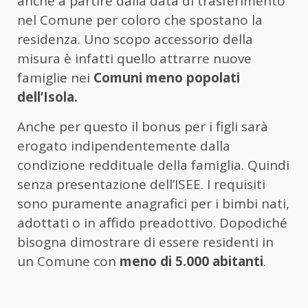
anche a partire dalla data di trasferimento
nel Comune per coloro che spostano la
residenza. Uno scopo accessorio della
misura è infatti quello attrarre nuove
famiglie nei
Comuni meno popolati
dell’Isola.
Anche per questo il bonus per i figli sarà
erogato indipendentemente dalla
condizione reddituale della famiglia. Quindi
senza presentazione dell’ISEE. I requisiti
sono puramente anagrafici per i bimbi nati,
adottati o in affido preadottivo. Dopodiché
bisogna dimostrare di essere residenti in
un Comune con
meno di 5.000 abitanti
.