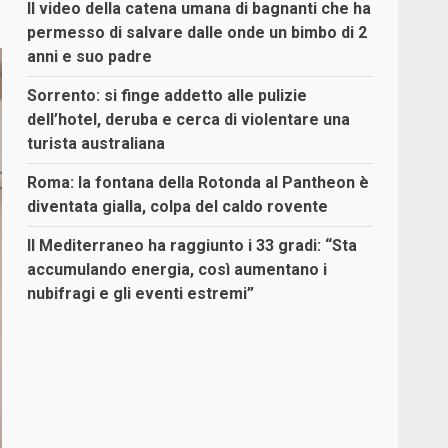
Il video della catena umana di bagnanti che ha
permesso di salvare dalle onde un bimbo di 2
anni e suo padre
Sorrento: si finge addetto alle pulizie
dell’hotel, deruba e cerca di violentare una
turista australiana
Roma: la fontana della Rotonda al Pantheon è
diventata gialla, colpa del caldo rovente
Il Mediterraneo ha raggiunto i 33 gradi: “Sta
accumulando energia, così aumentano i
nubifragi e gli eventi estremi”