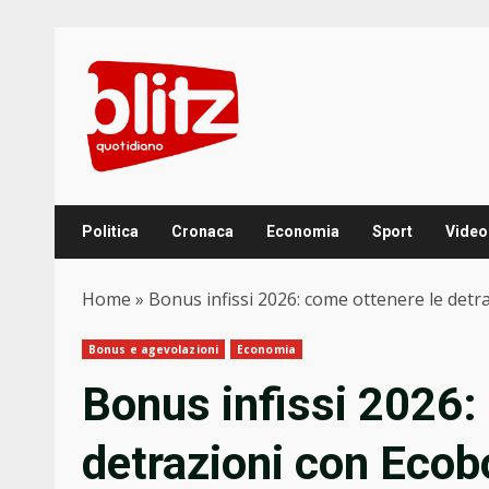
Skip
to
content
Politica
Cronaca
Economia
Sport
Video
Home
»
Bonus infissi 2026: come ottenere le det
Bonus e agevolazioni
Economia
Bonus infissi 2026:
detrazioni con Eco