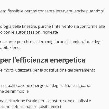
sto flessibile perché consente interventi anche quando si
ogia delle finestre, purché l’intervento sia conforme alle
o con le autorizzazioni richieste.
essante per chi desidera migliorare l’illuminazione degli
’abitazione.
per l’efficienza energetica
 molto utilizzata per la sostituzione dei serramenti:
 riqualificazione energetica degli edifici e riguarda
he dell’immobile.
 detrazione fiscale per la sostituzione di infissi e
ttino determinati requisiti tecnici.