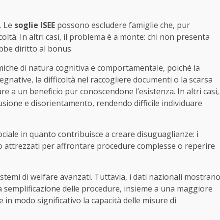
. Le
soglie ISEE
possono escludere famiglie che, pur
ltà. In altri casi, il problema è a monte: chi non presenta
be diritto al bonus.
amiche di natura cognitiva e comportamentale, poiché la
native, la difficoltà nel raccogliere documenti o la scarsa
are a un beneficio pur conoscendone l’esistenza. In altri casi,
usione e disorientamento, rendendo difficile individuare
ciale in quanto contribuisce a creare disuguaglianze: i
o attrezzati per affrontare procedure complesse o reperire
istemi di welfare avanzati. Tuttavia, i dati nazionali mostran
a semplificazione delle procedure, insieme a una maggiore
in modo significativo la capacità delle misure di