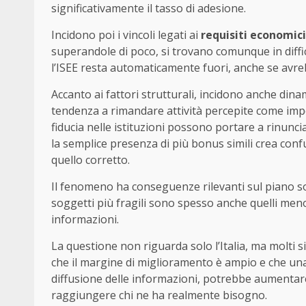
significativamente il tasso di adesione.
Incidono poi i vincoli legati ai
requisiti economici
superandole di poco, si trovano comunque in diffico
l’ISEE resta automaticamente fuori, anche se avreb
Accanto ai fattori strutturali, incidono anche din
tendenza a rimandare attività percepite come impeg
fiducia nelle istituzioni possono portare a rinunci
la semplice presenza di più bonus simili crea conf
quello corretto.
Il fenomeno ha conseguenze rilevanti sul piano so
soggetti più fragili sono spesso anche quelli men
informazioni.
La questione non riguarda solo l’Italia, ma molti s
che il margine di miglioramento è ampio e che un
diffusione delle informazioni, potrebbe aumentare 
raggiungere chi ne ha realmente bisogno.