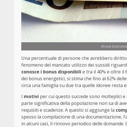
Alcune banconote
Una percentuale di persone che avrebbero diritt
fenomeno del mancato utilizzo dei sussidi riguarda n
conosce i bonus disponibili
e tra il 40% e oltre il
dei bonus energetici, si stima che fino al 62% delle
circa una famiglia su due tra quelle idonee resta e
I
motivi
per cui questo succede sono molteplici e 
parte significativa della popolazione non sa di aver
requisiti e scadenze. A questo si aggiunge la
compl
spesso la compilazione di una documentazione, l’
in alcuni casi, il rinnovo periodico delle domande.