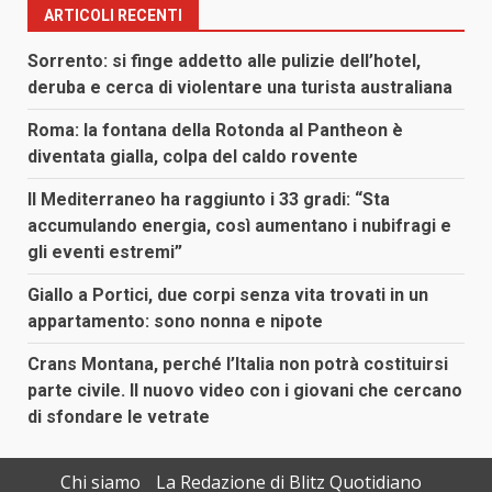
ARTICOLI RECENTI
Sorrento: si finge addetto alle pulizie dell’hotel,
deruba e cerca di violentare una turista australiana
Roma: la fontana della Rotonda al Pantheon è
diventata gialla, colpa del caldo rovente
Il Mediterraneo ha raggiunto i 33 gradi: “Sta
accumulando energia, così aumentano i nubifragi e
gli eventi estremi”
Giallo a Portici, due corpi senza vita trovati in un
appartamento: sono nonna e nipote
Crans Montana, perché l’Italia non potrà costituirsi
parte civile. Il nuovo video con i giovani che cercano
di sfondare le vetrate
Chi siamo
La Redazione di Blitz Quotidiano