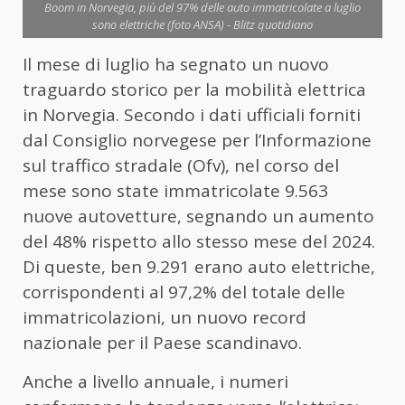
Boom in Norvegia, più del 97% delle auto immatricolate a luglio
sono elettriche (foto ANSA) - Blitz quotidiano
Il mese di luglio ha segnato un nuovo
traguardo storico per la mobilità elettrica
in Norvegia. Secondo i dati ufficiali forniti
dal Consiglio norvegese per l’Informazione
sul traffico stradale (Ofv), nel corso del
mese sono state immatricolate 9.563
nuove autovetture, segnando un aumento
del 48% rispetto allo stesso mese del 2024.
Di queste, ben 9.291 erano auto elettriche,
corrispondenti al 97,2% del totale delle
immatricolazioni, un nuovo record
nazionale per il Paese scandinavo.
Anche a livello annuale, i numeri