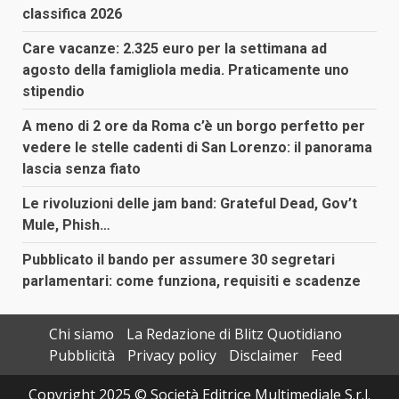
classifica 2026
Care vacanze: 2.325 euro per la settimana ad
agosto della famigliola media. Praticamente uno
stipendio
A meno di 2 ore da Roma c’è un borgo perfetto per
vedere le stelle cadenti di San Lorenzo: il panorama
lascia senza fiato
Le rivoluzioni delle jam band: Grateful Dead, Gov’t
Mule, Phish…
Pubblicato il bando per assumere 30 segretari
parlamentari: come funziona, requisiti e scadenze
Chi siamo
La Redazione di Blitz Quotidiano
Pubblicità
Privacy policy
Disclaimer
Feed
Copyright 2025 © Società Editrice Multimediale S.r.l.