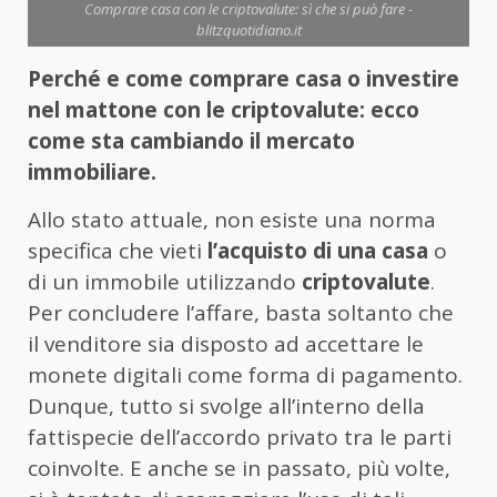
Comprare casa con le criptovalute: sì che si può fare -
blitzquotidiano.it
Perché e come comprare casa o investire
nel mattone con le criptovalute: ecco
come sta cambiando il mercato
immobiliare.
Allo stato attuale, non esiste una norma
specifica che vieti
l’acquisto di una casa
o
di un immobile utilizzando
criptovalute
.
Per concludere l’affare, basta soltanto che
il venditore sia disposto ad accettare le
monete digitali come forma di pagamento.
Dunque, tutto si svolge all’interno della
fattispecie dell’accordo privato tra le parti
coinvolte. E anche se in passato, più volte,