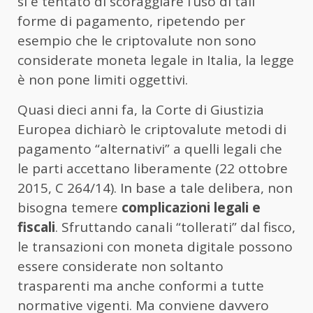
si è tentato di scoraggiare l’uso di tali
forme di pagamento, ripetendo per
esempio che le criptovalute non sono
considerate moneta legale in Italia, la legge
è non pone limiti oggettivi.
Quasi dieci anni fa, la Corte di Giustizia
Europea dichiarò le criptovalute metodi di
pagamento “alternativi” a quelli legali che
le parti accettano liberamente (22 ottobre
2015, C 264/14). In base a tale delibera, non
bisogna temere
complicazioni legali e
fiscali
. Sfruttando canali “tollerati” dal fisco,
le transazioni con moneta digitale possono
essere considerate non soltanto
trasparenti ma anche conformi a tutte
normative vigenti. Ma conviene davvero