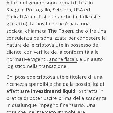
Affari del genere sono ormai diffusi in
Spagna, Portogallo, Svizzera, USA ed
Emirati Arabi. E si può anche in Italia (si è
già fatto). La novità è che è nata una
società, chiamata
The Token
, che offre un
a
consulenza personalizzata per conoscere la
natura delle criptovalute in possesso del
cliente, con verifica della conformità alle
normative vigenti,
anche fiscali
, e un aiuto
logistico nella transazione.
Chi possiede criptovalute è titolare di una
ricchezza spendibile che dà la possibilità di
effettuare
investimenti liquidi
. Si tratta in
pratica di poter uscire prima della scadenza
in qualunque impegno finanziario. Una
cosa che, nel mercato immobiliare