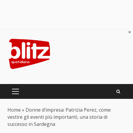
×
Skip
to
content
PRIMARY
MENU
Home
»
Donne d’impresa: Patrizia Perez, come
vestire gli eventi più importanti, una storia di
successo in Sardegna