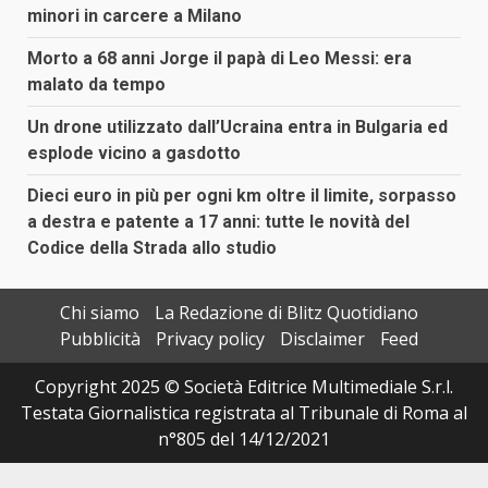
minori in carcere a Milano
Morto a 68 anni Jorge il papà di Leo Messi: era
malato da tempo
Un drone utilizzato dall’Ucraina entra in Bulgaria ed
esplode vicino a gasdotto
Dieci euro in più per ogni km oltre il limite, sorpasso
a destra e patente a 17 anni: tutte le novità del
Codice della Strada allo studio
Chi siamo
La Redazione di Blitz Quotidiano
Pubblicità
Privacy policy
Disclaimer
Feed
Copyright 2025 © Società Editrice Multimediale S.r.l.
Testata Giornalistica registrata al Tribunale di Roma al
n°805 del 14/12/2021