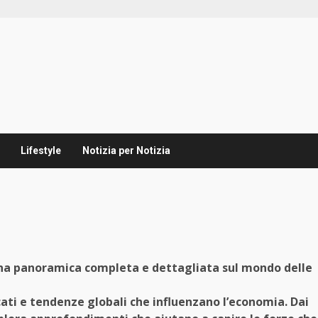
Lifestyle
Notizia per Notizia
 una panoramica completa e dettagliata sul mondo delle
cati e tendenze globali che influenzano l’economia. Dai