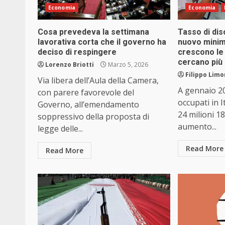
Economia
Economia
Cosa prevedeva la settimana
Tasso di dis
lavorativa corta che il governo ha
nuovo minim
deciso di respingere
crescono le
cercano più
Lorenzo Briotti
Marzo 5, 2026
Filippo Limo
Via libera dell’Aula della Camera,
A gennaio 20
con parere favorevole del
occupati in 
Governo, all’emendamento
24 milioni 1
soppressivo della proposta di
aumento...
legge delle...
Read More
Read More