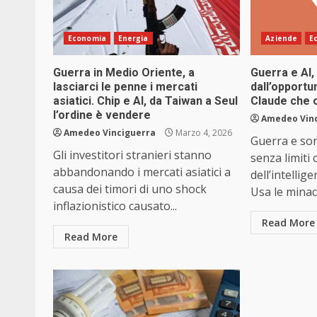
Economia
Energia
Aziende
E
Guerra in Medio Oriente, a
Guerra e AI,
lasciarci le penne i mercati
dall’opportu
asiatici. Chip e AI, da Taiwan a Seul
Claude che 
l’ordine è vendere
Amedeo Vin
Amedeo Vinciguerra
Marzo 4, 2026
Guerra e sor
Gli investitori stranieri stanno
senza limiti
abbandonando i mercati asiatici a
dell’intellige
causa dei timori di uno shock
Usa le minac
inflazionistico causato...
Read More
Read More