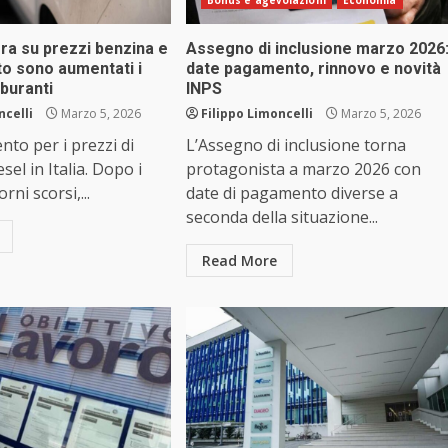
Bonus e agevolazioni
Economia
ra su prezzi benzina e
Assegno di inclusione marzo 2026
to sono aumentati i
date pagamento, rinnovo e novità
rburanti
INPS
ncelli
Marzo 5, 2026
Filippo Limoncelli
Marzo 5, 2026
to per i prezzi di
L’Assegno di inclusione torna
sel in Italia. Dopo i
protagonista a marzo 2026 con
orni scorsi,...
date di pagamento diverse a
seconda della situazione...
Read More