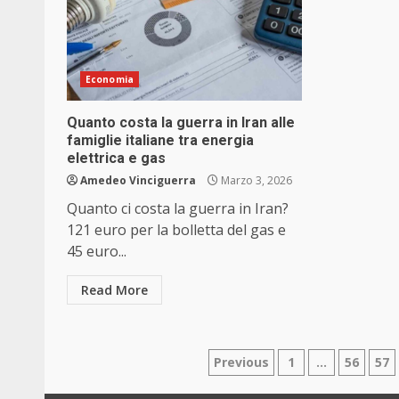
Economia
Quanto costa la guerra in Iran alle
famiglie italiane tra energia
elettrica e gas
Amedeo Vinciguerra
Marzo 3, 2026
Quanto ci costa la guerra in Iran?
121 euro per la bolletta del gas e
45 euro...
Read More
Paginazione
Previous
1
…
56
57