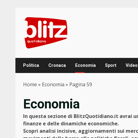
Skip
to
content
Politica
Cronaca
Economia
Sport
Video
Home
»
Economia
»
Pagina 59
Economia
In questa sezione di BlitzQuotidiano.it avrai
finanze e delle dinamiche economiche.
Scopri analisi incisive, aggiornamenti sui mer