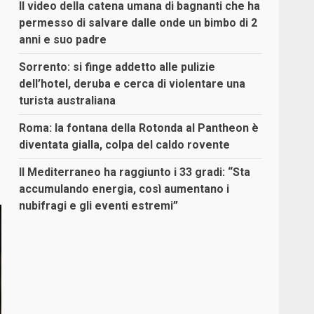
Il video della catena umana di bagnanti che ha
permesso di salvare dalle onde un bimbo di 2
anni e suo padre
Sorrento: si finge addetto alle pulizie
dell’hotel, deruba e cerca di violentare una
turista australiana
Roma: la fontana della Rotonda al Pantheon è
diventata gialla, colpa del caldo rovente
Il Mediterraneo ha raggiunto i 33 gradi: “Sta
accumulando energia, così aumentano i
nubifragi e gli eventi estremi”