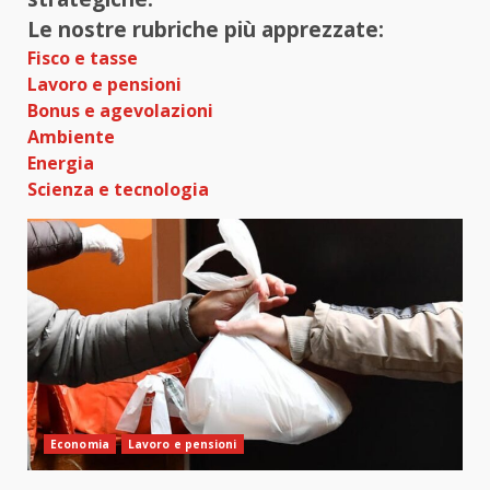
Le nostre rubriche più apprezzate:
Fisco e tasse
Lavoro e pensioni
Bonus e agevolazioni
Ambiente
Energia
Scienza e tecnologia
Economia
Lavoro e pensioni