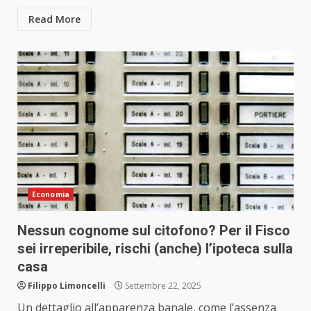
Read More
Economia
Nessun cognome sul citofono? Per il Fisco
sei irreperibile, rischi (anche) l’ipoteca sulla
casa
Filippo Limoncelli
Settembre 22, 2025
Un dettaglio all’apparenza banale, come l’assenza