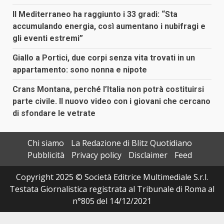
Il Mediterraneo ha raggiunto i 33 gradi: “Sta
accumulando energia, così aumentano i nubifragi e
gli eventi estremi”
Giallo a Portici, due corpi senza vita trovati in un
appartamento: sono nonna e nipote
Crans Montana, perché l’Italia non potrà costituirsi
parte civile. Il nuovo video con i giovani che cercano
di sfondare le vetrate
Chi siamo
La Redazione di Blitz Quotidiano
Pubblicità
Privacy policy
Disclaimer
Feed
Copyright 2025 © Società Editrice Multimediale S.r.l.
Testata Giornalistica registrata al Tribunale di Roma al
n°805 del 14/12/2021