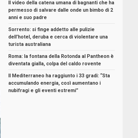
Il video della catena umana di bagnanti che ha
permesso di salvare dalle onde un bimbo di 2
anni e suo padre
Sorrento: si finge addetto alle pulizie
dell’hotel, deruba e cerca di violentare una
turista australiana
Roma: la fontana della Rotonda al Pantheon è
diventata gialla, colpa del caldo rovente
Il Mediterraneo ha raggiunto i 33 gradi: “Sta
accumulando energia, così aumentano i
nubifragi e gli eventi estremi”