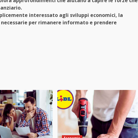
esplora approfondimenti che aiutano a capire le forze che
anziario.
plicemente interessato agli sviluppi economici, la
i necessarie per rimanere informato e prendere