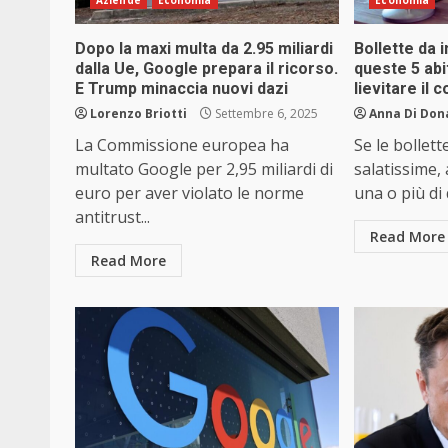
Aziende
Economia
Economia
Dopo la maxi multa da 2.95 miliardi
Bollette da 
dalla Ue, Google prepara il ricorso.
queste 5 abi
E Trump minaccia nuovi dazi
lievitare il
Lorenzo Briotti
Settembre 6, 2025
Anna Di Don
La Commissione europea ha
Se le bollett
multato Google per 2,95 miliardi di
salatissime, 
euro per aver violato le norme
una o più di 
antitrust...
Read More
Read More