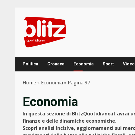
Skip
to
content
Politica
Cronaca
Economia
Sport
Video
Home
»
Economia
»
Pagina 97
Economia
In questa sezione di BlitzQuotidiano.it avrai
finanze e delle dinamiche economiche.
Scopri analisi incisive, aggiornamenti sui mer