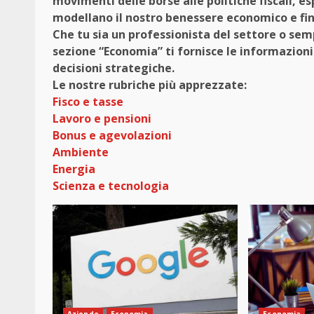
movimenti delle borse alle politiche fiscali, 
modellano il nostro benessere economico e fin
Che tu sia un professionista del settore o sem
sezione “Economia” ti fornisce le informazion
decisioni strategiche.
Le nostre rubriche più apprezzate:
Fisco e tasse
Lavoro e pensioni
Bonus e agevolazioni
Ambiente
Energia
Scienza e tecnologia