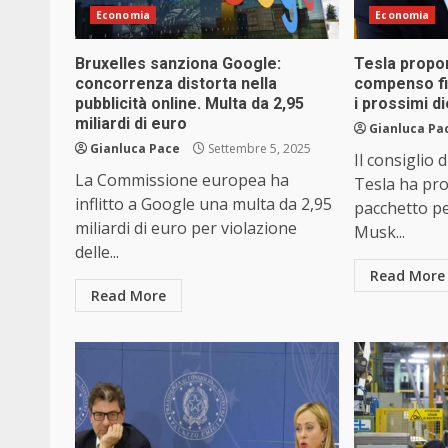
Economia
Economia
Bruxelles sanziona Google:
Tesla propo
concorrenza distorta nella
compenso fin
pubblicità online. Multa da 2,95
i prossimi di
miliardi di euro
Gianluca Pa
Gianluca Pace
Settembre 5, 2025
Il consiglio 
La Commissione europea ha
Tesla ha pr
inflitto a Google una multa da 2,95
pacchetto pe
miliardi di euro per violazione
Musk...
delle...
Read More
Read More