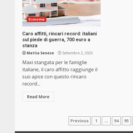
Economia
Caro affitti, rincari record: italiani
sul piede di guerra, 700 euro a
stanza
Mattia Senese
Settembre 2, 2025
Maxi stangata per le famiglie
italiane, il caro affitto raggiunge il
suo apice con questo rincaro
record:...
Read More
Paginazione
Previous
1
…
94
95