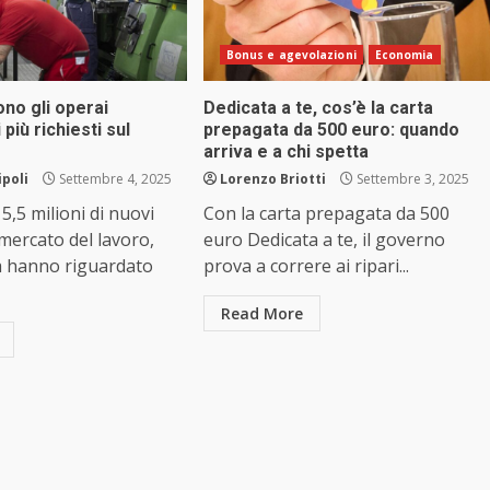
Bonus e agevolazioni
Economia
ono gli operai
Dedicata a te, cos’è la carta
 più richiesti sul
prepagata da 500 euro: quando
arriva e a chi spetta
ipoli
Settembre 4, 2025
Lorenzo Briotti
Settembre 3, 2025
5,5 milioni di nuovi
Con la carta prepagata da 500
 mercato del lavoro,
euro Dedicata a te, il governo
a hanno riguardato
prova a correre ai ripari...
Read More