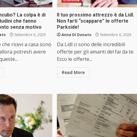
Economia
incubo? La colpa è di
Il tuo prossimo attrezzo è da Lidl.
tudini che fanno
Non farti “scappare” le offerte
 conto senza motivo
Parkside!
ato
Settembre 6, 2025
Anna Di Donato
Settembre 6, 2025
e che ricevi a casa sono
Da Lidl ci sono delle incredibili
allora potresti avere
offerte per gli amanti del fai da te.
queste...
Ecco le offerte...
Read More