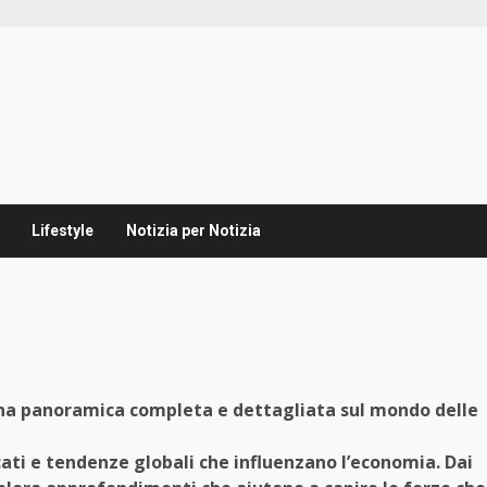
Lifestyle
Notizia per Notizia
 una panoramica completa e dettagliata sul mondo delle
cati e tendenze globali che influenzano l’economia. Dai