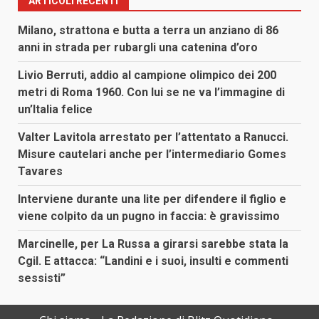
ARTICOLI RECENTI
Milano, strattona e butta a terra un anziano di 86
anni in strada per rubargli una catenina d’oro
Livio Berruti, addio al campione olimpico dei 200
metri di Roma 1960. Con lui se ne va l’immagine di
un’Italia felice
Valter Lavitola arrestato per l’attentato a Ranucci.
Misure cautelari anche per l’intermediario Gomes
Tavares
Interviene durante una lite per difendere il figlio e
viene colpito da un pugno in faccia: è gravissimo
Marcinelle, per La Russa a girarsi sarebbe stata la
Cgil. E attacca: “Landini e i suoi, insulti e commenti
sessisti”