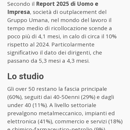
Secondo il
Report 2025 di Uomo e
Impresa
, società di outplacement del
Gruppo Umana, nel mondo del lavoro il
tempo medio di ricollocazione scende a
poco più di 4,1 mesi, in calo di circa il 10%
rispetto al 2024. Particolarmente
significativo il dato dei dirigenti, che
passano da 5,3 mesi a 4,3 mesi.
Lo studio
Gli over 50 restano la fascia principale
(60%), seguiti dai 40-50enni (29%) e dagli
under 40 (11%). A livello settoriale
prevalgono metalmeccanico, impianti ed
elettronica (41%), commercio e servizi (18%)
e chimico-farmaceutico-petrolio (9%).