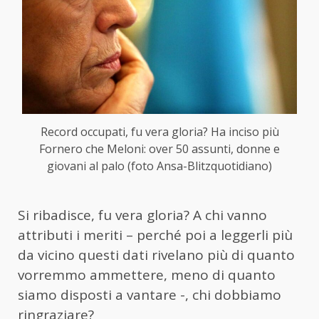
Record occupati, fu vera gloria? Ha inciso più
Fornero che Meloni: over 50 assunti, donne e
giovani al palo (foto Ansa-Blitzquotidiano)
Si ribadisce, fu vera gloria? A chi vanno
attributi i meriti – perché poi a leggerli più
da vicino questi dati rivelano più di quanto
vorremmo ammettere, meno di quanto
siamo disposti a vantare -, chi dobbiamo
ringraziare?