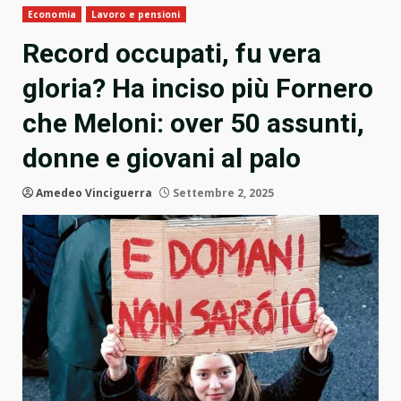
Economia
Lavoro e pensioni
Record occupati, fu vera
gloria? Ha inciso più Fornero
che Meloni: over 50 assunti,
donne e giovani al palo
Amedeo Vinciguerra
Settembre 2, 2025