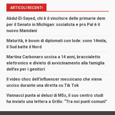
ARTICOLI RECENTI
Abdul El-Sayed, chi è il vincitore delle primarie dem
per il Senato in Michigan: socialista e pro Pal è il
nuovo Mamdani
Maturità, è boom di diplomati con lode: sono 14mila,
il Sud batte il Nord
Martina Carbonaro uccisa a 14 anni, braccialetto
elettronico e divieto di avvicinamento alla famiglia
dell’ex per i genitori
Il video choc dell’influencer messicano che viene
ucciso durante una diretta su Tik Tok
Vannacci punta ai delusi di M5s, il suo centro studi
ha inviato una lettera a Grillo: “Tra noi punti comuni”