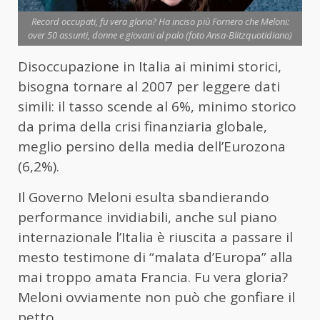
Record occupati, fu vera gloria? Ha inciso più Fornero che Meloni:
over 50 assunti, donne e giovani al palo (foto Ansa-Blitzquotidiano)
Disoccupazione in Italia ai minimi storici,
bisogna tornare al 2007 per leggere dati
simili: il tasso scende al 6%, minimo storico
da prima della crisi finanziaria globale,
meglio persino della media dell’Eurozona
(6,2%).
Il Governo Meloni esulta sbandierando
performance invidiabili, anche sul piano
internazionale l’Italia è riuscita a passare il
mesto testimone di “malata d’Europa” alla
mai troppo amata Francia. Fu vera gloria?
Meloni ovviamente non può che gonfiare il
petto.