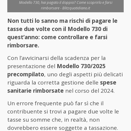
Modello 730, hai pagato il doppio? Come scoprirlo e farsi
rimborsare - Blitzquotidiano.it
Non tutti lo sanno ma rischi di pagare le
tasse due volte con il Modello 730 di
quest’anno: come controllare e farsi
rimborsare.
Con l’avvicinarsi della scadenza per la
presentazione del
Modello 730/2025
precompilato
, uno degli aspetti più delicati
riguarda la corretta gestione delle
spese
sanitarie rimborsate
nel corso del 2024.
Un errore frequente può far sì che il
contribuente si trovi a pagare due volte le
tasse su somme che, in realtà, non
dovrebbero essere soggette a tassazione.