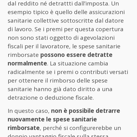
dal reddito né detrattti dall’imposta. Un
esempio tipico è quello delle assicurazioni
sanitarie collettive sottoscritte dal datore
di lavoro. Se i premi per questa copertura
non sono stati oggetto di agevolazioni
fiscali per il lavoratore, le spese sanitarie
rimborsate
possono essere detratte
normalmente
. La situazione cambia
radicalmente se i premi o contributi versati
per ottenere il rimborso delle spese
sanitarie hanno già dato diritto a una
detrazione o deduzione fiscale.
In questo caso,
non è possibile detrarre
nuovamente le spese sanitarie
rimborsate
, perché si configurerebbe un
doppio vantaggio fiscale sulla stessa