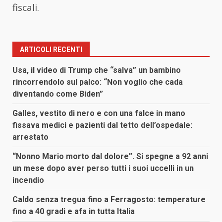
fiscali.
ARTICOLI RECENTI
Usa, il video di Trump che “salva” un bambino
rincorrendolo sul palco: “Non voglio che cada
diventando come Biden”
Galles, vestito di nero e con una falce in mano
fissava medici e pazienti dal tetto dell’ospedale:
arrestato
“Nonno Mario morto dal dolore”. Si spegne a 92 anni
un mese dopo aver perso tutti i suoi uccelli in un
incendio
Caldo senza tregua fino a Ferragosto: temperature
fino a 40 gradi e afa in tutta Italia