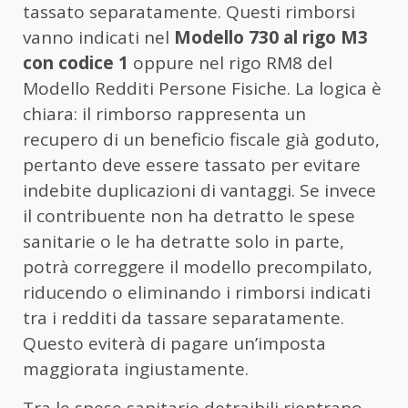
tassato separatamente. Questi rimborsi
vanno indicati nel
Modello 730 al rigo M3
con codice 1
oppure nel rigo RM8 del
Modello Redditi Persone Fisiche. La logica è
chiara: il rimborso rappresenta un
recupero di un beneficio fiscale già goduto,
pertanto deve essere tassato per evitare
indebite duplicazioni di vantaggi. Se invece
il contribuente non ha detratto le spese
sanitarie o le ha detratte solo in parte,
potrà correggere il modello precompilato,
riducendo o eliminando i rimborsi indicati
tra i redditi da tassare separatamente.
Questo eviterà di pagare un’imposta
maggiorata ingiustamente.
Tra le spese sanitarie detraibili rientrano