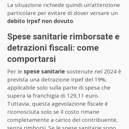
La situazione richiede quindi un’attenzione
particolare per evitare di dover versare un
debito Irpef non dovuto
.
Spese sanitarie rimborsate e
detrazioni fiscali: come
comportarsi
Per le
spese sanitarie
sostenute nel 2024 è
prevista una detrazione Irpef del 19%,
applicabile solo sulla parte di spesa che
supera la franchigia di 129,11 euro.
Tuttavia, questa agevolazione fiscale è
riconosciuta solo se il costo rimane
completamente a carico del contribuente,
senza rimborsi. Se le spese sanitarie sono