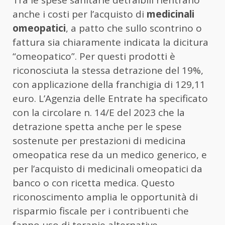
anche i costi per l’acquisto di
medicinali
omeopatici
, a patto che sullo scontrino o
fattura sia chiaramente indicata la dicitura
“omeopatico”. Per questi prodotti è
riconosciuta la stessa detrazione del 19%,
con applicazione della franchigia di 129,11
euro. L’Agenzia delle Entrate ha specificato
con la circolare n. 14/E del 2023 che la
detrazione spetta anche per le spese
sostenute per prestazioni di medicina
omeopatica rese da un medico generico, e
per l’acquisto di medicinali omeopatici da
banco o con ricetta medica. Questo
riconoscimento amplia le opportunità di
risparmio fiscale per i contribuenti che
fanno uso di terapie alternative.