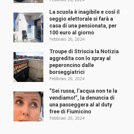
La scuola è inagibile e così il
seggio elettorale si farà a
casa di una pensionata, per
100 euro al giorno
Febbraio 20, 2024
Troupe di Striscia la Notizia
aggredita con lo spray al
peperoncino dalle
borseggiatrici
Febbraio 20, 2024
“Sei russa, l’acqua non te la
vendiamo!”, la denuncia di
una passeggera al al duty
free di Fiumicino
Febbraio 20, 2024