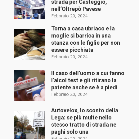
strada per Casteggio,
nell’Oltrepò Pavese
Febbraio 20, 2024
Torna a casa ubriaco e la
moglie si barrica in una
stanza con le figlie per non
essere picchiata
Febbraio 20, 2024
Il caso dell’uomo a cui fanno
l’alcol test e gli ritirano la
patente anche se è a piedi
Febbraio 20, 2024
Autovelox, lo sconto della
Lega: se più multe nello
stesso tratto di strada ne
paghi solo una
Febbraio 20, 2024