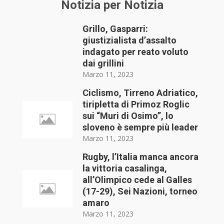
Notizia per Notizia
Grillo, Gasparri:
giustizialista d’assalto
indagato per reato voluto
dai grillini
Marzo 11, 2023
Ciclismo, Tirreno Adriatico,
tiripletta di Primoz Roglic
sui “Muri di Osimo”, lo
sloveno è sempre più leader
Marzo 11, 2023
Rugby, l’Italia manca ancora
la vittoria casalinga,
all’Olimpico cede al Galles
(17-29), Sei Nazioni, torneo
amaro
Marzo 11, 2023