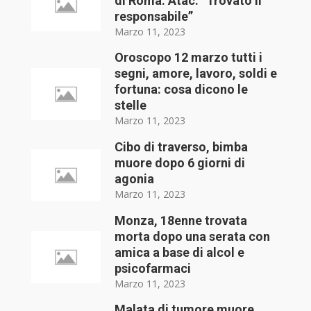
di Roma. Atac: “Trovato il
responsabile”
Marzo 11, 2023
Oroscopo 12 marzo tutti i
segni, amore, lavoro, soldi e
fortuna: cosa dicono le
stelle
Marzo 11, 2023
Cibo di traverso, bimba
muore dopo 6 giorni di
agonia
Marzo 11, 2023
Monza, 18enne trovata
morta dopo una serata con
amica a base di alcol e
psicofarmaci
Marzo 11, 2023
Malata di tumore muore