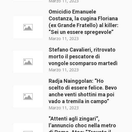
Marzo 11, 2023
Omicidio Emanuele
Costanza, la cugina Floriana
(ex Grande Fratello) al killer:
“Sei un essere spregevole”
Marzo 11, 2023
Stefano Cavalieri, ritrovato
morto il pescatore di
vongole scomparso martedì
Marzo 11, 2023
Radja Nainggolan: “Ho
scelto di essere felice. Bevo
anche venti shottini ma poi
vado a tremila in campo”
Marzo 11, 2023
“Attenti agli zingari”,
l’annuncio choc nella metro