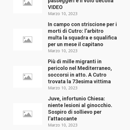
passeggeri e il volo decolla
VIDEO
Marzo 10, 2023
In campo con striscione per i
morti di Cutro: l’arbitro
multa la squadra e squalifica
per un mese il capitano
Marzo 10, 2023
Più di mille migranti in
pericolo nel Mediterraneo,
soccorsi in atto. A Cutro
trovata la 73esima vittima
Marzo 10, 2023
Juve, infortunio Chiesa:
niente lesioni al ginocchio.
Sospiro di sollievo per
l’attaccante
Marzo 10, 2023