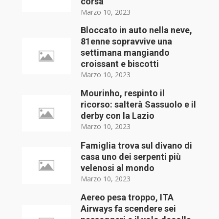
corsa
Marzo 10, 2023
Bloccato in auto nella neve,
81enne sopravvive una
settimana mangiando
croissant e biscotti
Marzo 10, 2023
Mourinho, respinto il
ricorso: salterà Sassuolo e il
derby con la Lazio
Marzo 10, 2023
Famiglia trova sul divano di
casa uno dei serpenti più
velenosi al mondo
Marzo 10, 2023
Aereo pesa troppo, ITA
Airways fa scendere sei