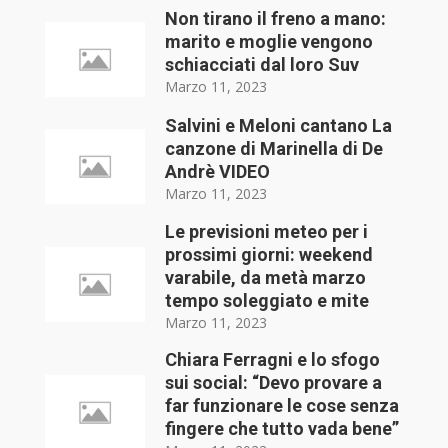
Non tirano il freno a mano:
marito e moglie vengono
schiacciati dal loro Suv
Marzo 11, 2023
Salvini e Meloni cantano La
canzone di Marinella di De
Andrè VIDEO
Marzo 11, 2023
Le previsioni meteo per i
prossimi giorni: weekend
varabile, da metà marzo
tempo soleggiato e mite
Marzo 11, 2023
Chiara Ferragni e lo sfogo
sui social: “Devo provare a
far funzionare le cose senza
fingere che tutto vada bene”