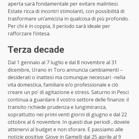
aperta sarà fondamentale per evitare malintesi.
Estate ricca di incontri stimolanti, con possibilità di
trasformare un’amicizia in qualcosa di più profondo.
Per chi è in coppia, il periodo sarà ideale per
rafforzare l’intesa.
Terza decade
Dal 1 gennaio al 7 luglio e dal 8 novembre al 31
dicembre, Urano in Toro annuncia cambiamenti –
desiderati o inattesi ma comunque necessari -nella
vita domestica, familiare e/o professionale e ciò
creare un po’ di agitazione e stress. Saturno in Pesci
continua a guardare il vostro settore delle finanze: il
transito richiede prudenza e lungimiranza,
soprattutto nei primi venti giorni di giugno e dal 22
ottobre al 6 novembre. In questi due periodi , dovete
attenervi al budget e non sforare. E passiamo alle
notizie positive: Giove in Gemelli dal 25 aprile al 9