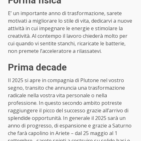
Forma fisica
E’ un importante anno di trasformazione, sarete
motivati a migliorare lo stile di vita, dedicarvi a nuove
attività in cui impegnare le energie e stimolare la
creatività. Al contempo il lavoro chiederà molto per
cui quando vi sentite stanchi, ricaricate le batterie,
non premete l’acceleratore a rilassatevi.
Prima decade
Il 2025 si apre in compagnia di Plutone nel vostro
segno, transito che annuncia una trasformazione
radicale nella vostra vita personale o nella
professione. In questo secondo ambito potreste
raggiungere il picco del successo grazie all’arrivo di
splendide opportunità. In generale il 2025 sarà un
anno di progresso, di espansione e grazie a Saturno
che farà capolino in Ariete – dal 25 maggio al 1
settembre.- sarete spinti a costruire su solide basi e