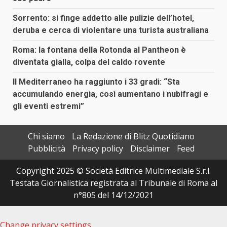
Sorrento: si finge addetto alle pulizie dell’hotel,
deruba e cerca di violentare una turista australiana
Roma: la fontana della Rotonda al Pantheon è
diventata gialla, colpa del caldo rovente
Il Mediterraneo ha raggiunto i 33 gradi: “Sta
accumulando energia, così aumentano i nubifragi e
gli eventi estremi”
Chi siamo
La Redazione di Blitz Quotidiano
Pubblicità
Privacy policy
Disclaimer
Feed
Copyright 2025 © Società Editrice Multimediale S.r.l.
Testata Giornalistica registrata al Tribunale di Roma al
n°805 del 14/12/2021
Change privacy settings