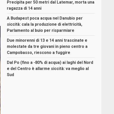
Precipita per 50 metri dal Latemar, morta una
ragazza di 14 anni
A Budapest poca acqua nel Danubio per
siccità: cala la produzione di elettricità,
Parlamento al buio per risparmiare
Due minorenni di 13 e 14 anni trascinate e
molestate da tre giovani in pieno centro a
Campobasso, riescono a fuggire
Dal Po (fino a -80% di acqua) ai laghi del Nord
e del Centro è allarme siccità: va meglio al
Sud