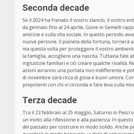
Seconda decade
Se il 2024 ha frenato il vostro slancio, il vostro 
da gennaio fino al 24 aprile, Giove in Gemelli rap
amicizie e sulla vita sociale. In questo periodo av
nuove persone. Il pianeta della fortuna, tornerà a 
ma questa volta per proteggere il vostro ambiente
la famiglia, accogliere una nascita. Tuttavia fate a
ingiustizie familiari e ciò creare qualche rivalità.
azioni avranno una portata non indifferente e potr
di novembre sarà ricca di gioia e buon umore. Conc
prepotenti con chi vi circonda e fare leva sulla mo
Terza decade
Tra il 23 febbraio al 25 maggio, Saturno in Pesci s
un invito alla riflessione e alla pazienza. In ques
del passato per costruire in modo solido. Anche p