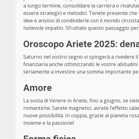
a lungo termine, consolidare la carriera o rivaluta
essere strategici e metodici. Tenete presente che f
idee e ansiosi di condividerle con il mondo circosta
notevole impatto. Sfruttate questo passaggio per p
Oroscopo Ariete 2025: den
Saturno nel vostro segno vi spingerà a rivedere il
finanziaria anche ottimizzando le vostre abitudini
seriamente a investire una somma importante per 
Amore
La sosta di Venere in Ariete, fino a giugno, se sie
romantiche. Sarete magnetici, avrete l’effetto cal
nuove possibilità. In coppia, grazie al pianeta rosa
insieme e la passione!
Forma fisica