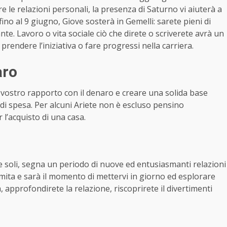
re le relazioni personali, la presenza di Saturno vi aiuterà a
ino al 9 giugno, Giove sosterà in Gemelli: sarete pieni di
nte. Lavoro o vita sociale ciò che direte o scriverete avrà un
rendere l’iniziativa o fare progressi nella carriera.
aro
 vostro rapporto con il denaro e creare una solida base
 di spesa. Per alcuni Ariete non è escluso pensino
l’acquisto di una casa.
te soli, segna un periodo di nuove ed entusiasmanti relazioni
amita e sarà il momento di mettervi in giorno ed esplorare
, approfondirete la relazione, riscoprirete il divertimenti