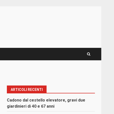
ARTICOLI RECENTI
Cadono dal cestello elevatore, gravi due
giardinieri di 40 e 67 anni