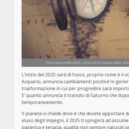
Oroscopo Ariete 2025, come sarà il nuovo anno: amor
L’inizio del 2025 sarà di fuoco, proprio come è il
Acquario, annuncia cambiamenti positivi! In gene
trasformazione in cui per progredire sarà important
E’ quanto annuncia il transito di Saturno che dop
temporaneamente.
Il pianeta vi chiede dove è che dovete apportare 
eluso degli impegni, il 2025 ti spingerà ad assume
pazienza e tenacia, qualità non sempre naturali per